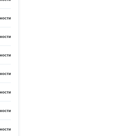
ности
ности
ности
ности
ности
ности
ности