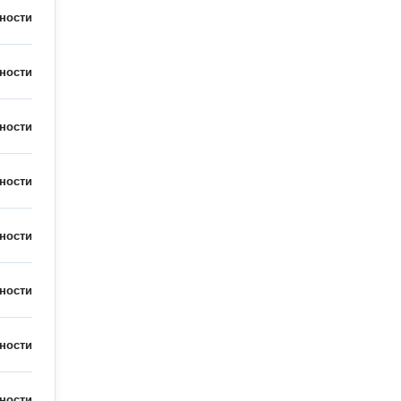
ности
ности
ности
ности
ности
ности
ности
ности