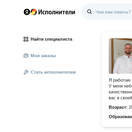
Найти специалиста
Мои заказы
Стать исполнителем
Я работаю 
У меня неб
качественн
вас в свое
Возраст:
2
Образова