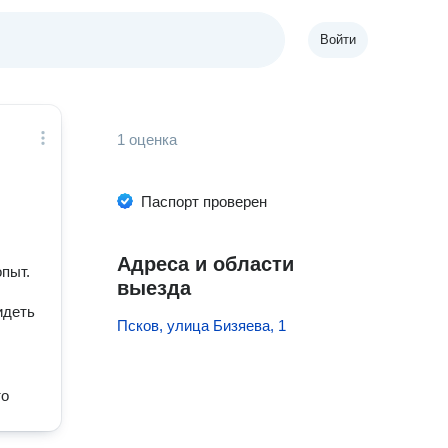
Войти
1 оценка
Паспорт проверен
Адреса и области
пыт.
выезда
идеть
Псков, улица Бизяева, 1
то