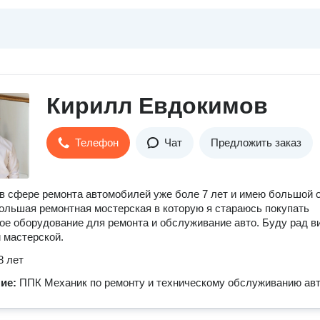
Кирилл Евдокимов
Телефон
Чат
Предложить заказ
в сфере ремонта автомобилей уже боле 7 лет и имею большой о
ольшая ремонтная мостерская в которую я стараюсь покупать
ое оборудование для ремонта и обслуживание авто. Буду рад в
й мастерской.
8 лет
ние:
ППК Механик по ремонту и техническому обслуживанию ав