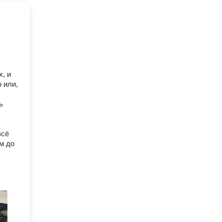
х, и
 или,
ь
всё
м до