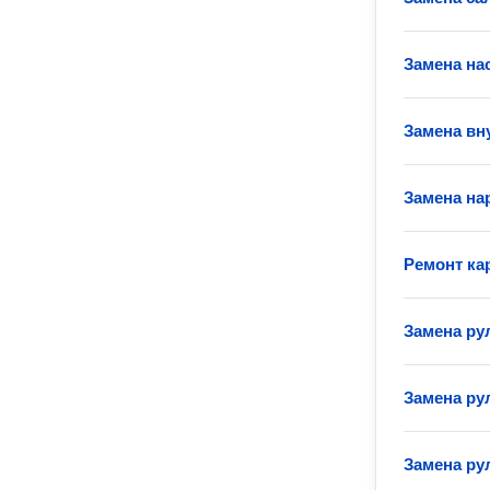
Замена на
Замена вн
Замена на
Ремонт ка
Замена ру
Замена ру
Замена ру