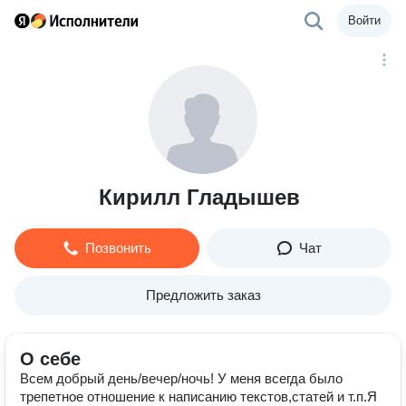
Войти
Кирилл Гладышев
Позвонить
Чат
Предложить заказ
О себе
Всем добрый день/вечер/ночь! У меня всегда было
трепетное отношение к написанию текстов,статей и т.п.Я