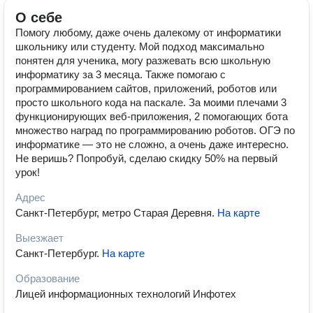
О себе
Помогу любому, даже очень далекому от информатики
школьнику или студенту. Мой подход максимально
понятен для ученика, могу разжевать всю школьную
информатику за 3 месяца. Также помогаю с
программированием сайтов, приложений, роботов или
просто школьного кода на паскале. За моими плечами 3
функционирующих веб-приложения, 2 помогающих бота
множество наград по программированию роботов. ОГЭ по
информатике — это не сложно, а очень даже интересно.
Не веришь? Попробуй, сделаю скидку 50% на первый
урок!
Адрес
Санкт-Петербург, метро Старая Деревня
.
На карте
Выезжает
Санкт-Петербург
.
На карте
Образование
Лицей информационных технологий Инфотех