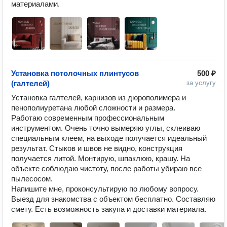
материалами.
Установка потолочных плинтусов
500 ₽
(галтелей)
за услугу
Установка галтелей, карнизов из дюрополимера и 
пенополиуретана любой сложности и размера.

Работаю современным профессиональным 
инструментом. Очень точно вымеряю углы, склеиваю 
специальным клеем, на выходе получается идеальный 
результат. Стыков и швов не видно, конструкция 
получается литой. Монтирую, шпаклюю, крашу. На 
объекте соблюдаю чистоту, после работы убираю все 
пылесосом.

Напишите мне, проконсультирую по любому вопросу. 
Выезд для знакомства с объектом бесплатно. Составляю 
смету. Есть возможность закупа и доставки материала.