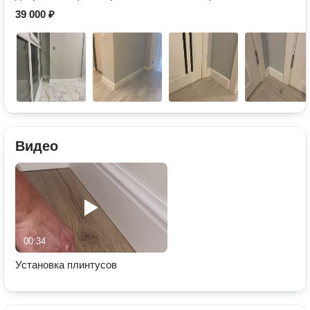
39 000 ₽
Видео
00:34
Установка плинтусов