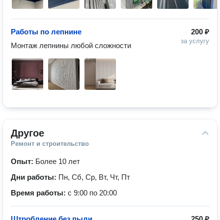
Работы по лепнине
200 ₽
за услугу
Монтаж лепнины любой сложности
Другое
Ремонт и строительство
Опыт:
Более 10 лет
Дни работы:
Пн, Сб, Ср, Вт, Чт, Пт
Время работы:
с 9:00 по 20:00
Штробление без пыли
250 ₽