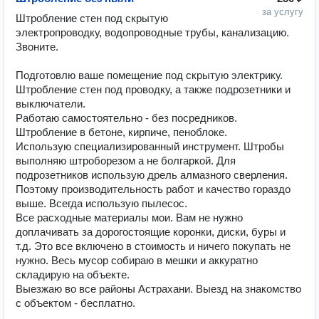
за услугу
Штробление стен под скрытую 
электропроводку, водопроводные трубы, канализацию. 
Звоните.

Подготовлю ваше помещение под скрытую электрику. 
Штробление стен под проводку, а также подрозетники и 
выключатели.

Работаю самостоятельно - без посредников.

Штробление в бетоне, кирпиче, пеноблоке.

Использую специализированный инструмент. Штробы 
выполняю штроборезом а не болгаркой. Для 
подрозетников использую дрель алмазного сверления. 
Поэтому производительность работ и качество гораздо 
выше. Всегда использую пылесос.

Все расходные материалы мои. Вам не нужно 
доплачивать за дорогостоящие коронки, диски, буры и 
т.д. Это все включено в стоимость и ничего покупать не 
нужно. Весь мусор собираю в мешки и аккуратно 
складирую на объекте.

Выезжаю во все районы Астрахани. Выезд на знакомство 
с объектом - бесплатно.