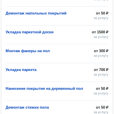
Демонтаж напольных покрытий
от
50 ₽
за услугу
Укладка паркетной доски
от
1500 ₽
за услугу
Монтаж фанеры на пол
от
300 ₽
за услугу
Укладка паркета
от
700 ₽
за услугу
Нанесение покрытия на деревянный пол
от
50 ₽
за услугу
Демонтаж стяжки пола
от
50 ₽
за услугу