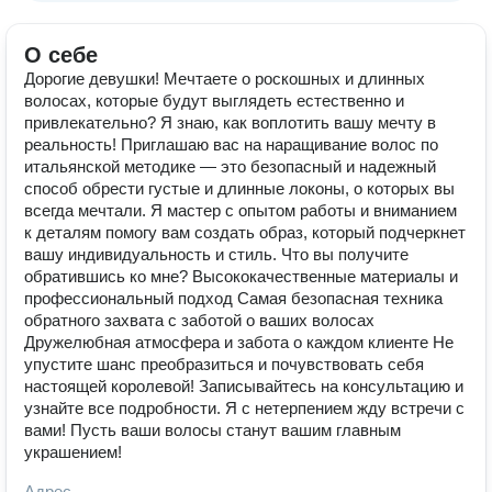
О себе
Дорогие девушки! Мечтаете о роскошных и длинных
волосах, которые будут выглядеть естественно и
привлекательно? Я знаю, как воплотить вашу мечту в
реальность! Приглашаю вас на наращивание волос по
итальянской методике — это безопасный и надежный
способ обрести густые и длинные локоны, о которых вы
всегда мечтали. Я мастер с опытом работы и вниманием
к деталям помогу вам создать образ, который подчеркнет
вашу индивидуальность и стиль. Что вы получите
обратившись ко мне? Высококачественные материалы и
профессиональный подход Самая безопасная техника
обратного захвата с заботой о ваших волосах
Дружелюбная атмосфера и забота о каждом клиенте Не
упустите шанс преобразиться и почувствовать себя
настоящей королевой! Записывайтесь на консультацию и
узнайте все подробности. Я с нетерпением жду встречи с
вами! Пусть ваши волосы станут вашим главным
украшением!
Адрес