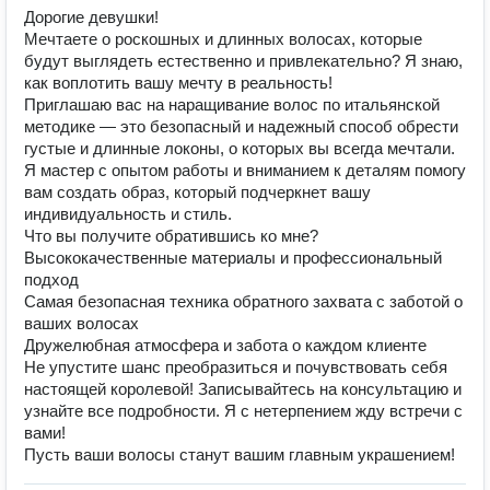
Дорогие девушки!
Мечтаете о роскошных и длинных волосах, которые
будут выглядеть естественно и привлекательно? Я знаю,
как воплотить вашу мечту в реальность!
Приглашаю вас на наращивание волос по итальянской
методике — это безопасный и надежный способ обрести
густые и длинные локоны, о которых вы всегда мечтали.
Я мастер с опытом работы и вниманием к деталям помогу
вам создать образ, который подчеркнет вашу
индивидуальность и стиль.
Что вы получите обратившись ко мне?
Высококачественные материалы и профессиональный
подход
Самая безопасная техника обратного захвата с заботой о
ваших волосах
Дружелюбная атмосфера и забота о каждом клиенте
Не упустите шанс преобразиться и почувствовать себя
настоящей королевой! Записывайтесь на консультацию и
узнайте все подробности. Я с нетерпением жду встречи с
вами!
Пусть ваши волосы станут вашим главным украшением!