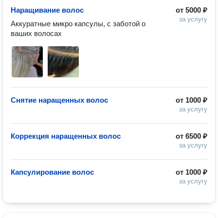
Наращивание волос
от
5000 ₽
за услугу
Аккуратные микро капсулы, с заботой о 
ваших волосах 
Снятие наращенных волос
от
1000 ₽
за услугу
Коррекция наращенных волос
от
6500 ₽
за услугу
Капсулирование волос
от
1000 ₽
за услугу