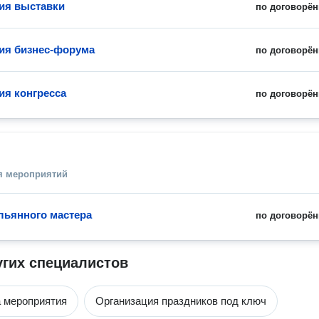
ия выставки
по договорён
ия бизнес-форума
по договорён
ия конгресса
по договорён
я мероприятий
льянного мастера
по договорён
угих специалистов
а мероприятия
Организация праздников под ключ