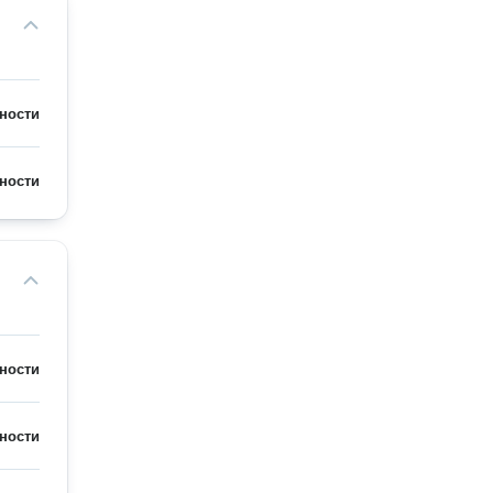
ности
ности
ности
ности