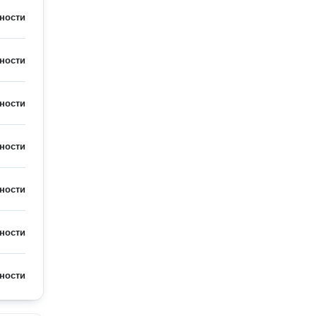
ности
ности
ности
ности
ности
ности
ности