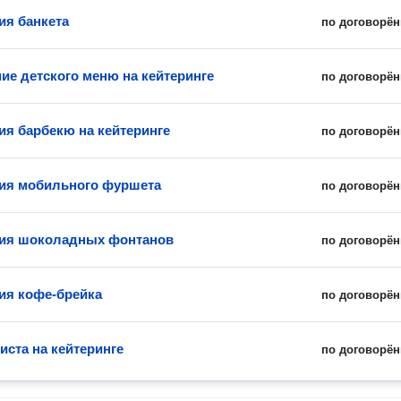
ия банкета
по договорён
е детского меню на кейтеринге
по договорён
ия барбекю на кейтеринге
по договорён
ия мобильного фуршета
по договорён
ция шоколадных фонтанов
по договорён
ия кофе-брейка
по договорён
иста на кейтеринге
по договорён