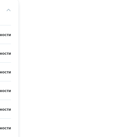
ности
ности
ности
ности
ности
ности