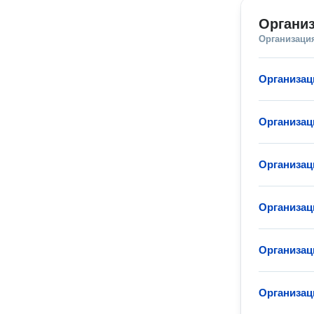
Органи
Организаци
Организац
Организац
Организац
Организац
Организац
Организац