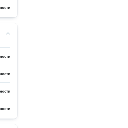
ности
ности
ности
ности
ности