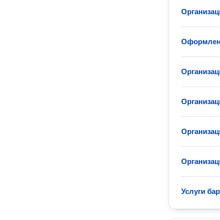
Организац
Оформлени
Организац
Организац
Организа
Организац
Услуги бар