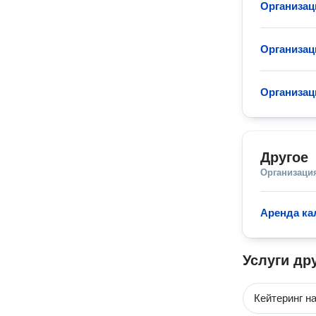
Организац
Организац
Организац
Другое
Организаци
Аренда ка
Услуги др
Кейтеринг н