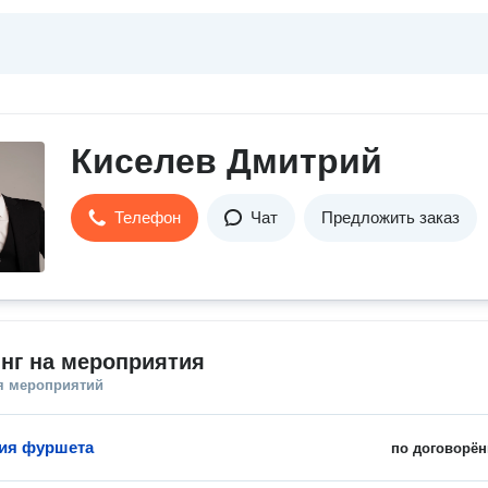
Киселев Дмитрий
Телефон
Чат
Предложить заказ
нг на мероприятия
я мероприятий
ия фуршета
по договорён