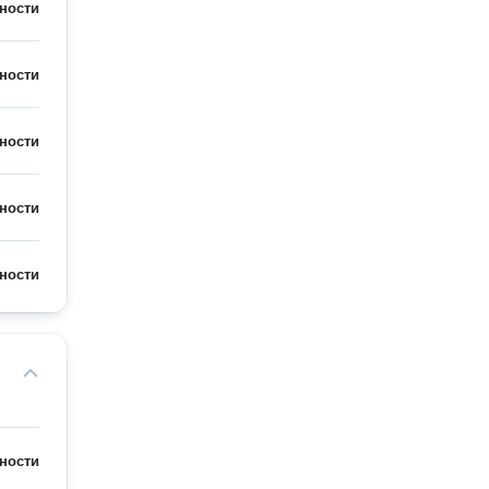
ности
ности
ности
ности
ности
ности