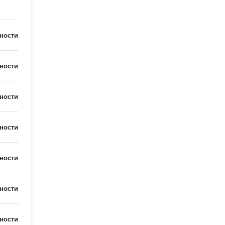
ности
ности
ности
ности
ности
ности
ности