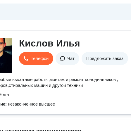
Кислов Илья
Телефон
Чат
Предложить заказ
юбые высотные работы,монтаж и ремонт холодильников ,
ров,стиральных машин и другой техники
9 лет
ние:
незаконченное высшее