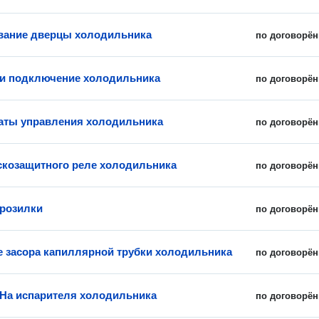
вание дверцы холодильника
по договорён
 и подключение холодильника
по договорён
аты управления холодильника
по договорён
скозащитного реле холодильника
по договорён
розилки
по договорён
е засора капиллярной трубки холодильника
по договорён
На испарителя холодильника
по договорён