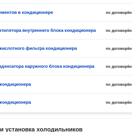
ементов в кондиционере
по договорён
нтилятора внутреннего блока кондиционера
по договорён
 кислотного фильтра кондиционера
по договорён
нденсатора наружного блока кондиционера
по договорён
 кондиционера
по договорён
кондиционера
по договорён
и установка холодильников