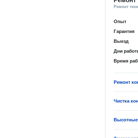
Ремонт 
Ремонт тех
Опыт
Гарантия
Выезд
Дни рабо
Время ра
Ремонт ко
Чистка ко
Высотные 