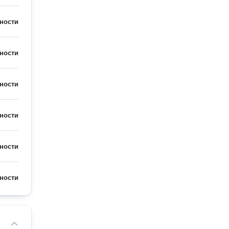
ности
ности
ности
ности
ности
ности