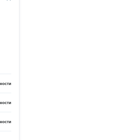
ности
ности
ности