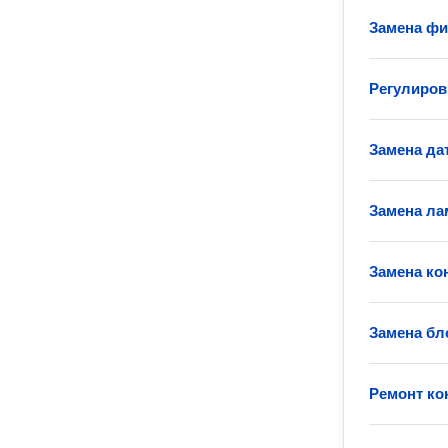
Замена фи
Регулиров
Замена да
Замена ла
Замена ко
Замена бл
Ремонт ко