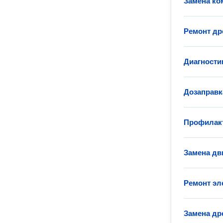
Замена ко
Ремонт др
Диагности
Дозаправк
Профилакт
Замена дв
Ремонт эл
Замена др