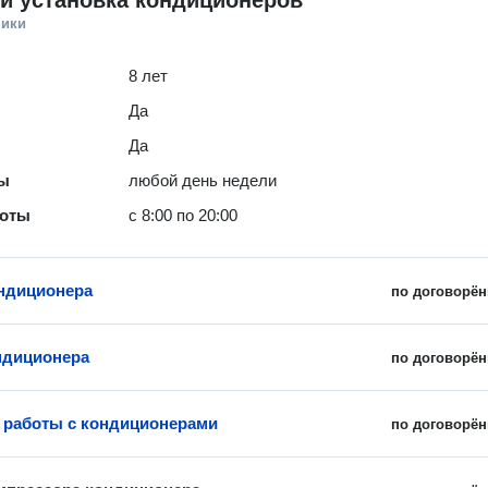
и установка кондиционеров
ники
8 лет
Да
Да
ты
любой день недели
боты
с 8:00 по 20:00
ндиционера
по договорён
ндиционера
по договорён
работы с кондиционерами
по договорён