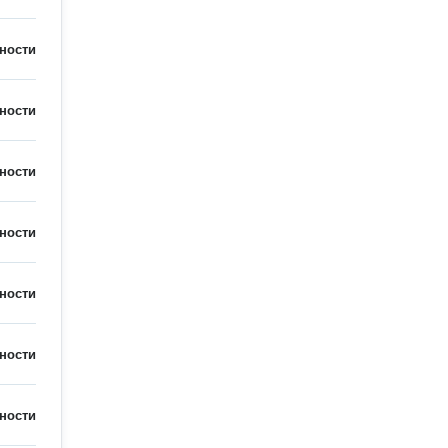
ности
ности
ности
ности
ности
ности
ности