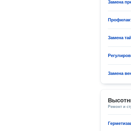
Замена пр
Профилак
Замена та
Регулиров
Замена ве
Высотн
Ремонт и с
Герметиза