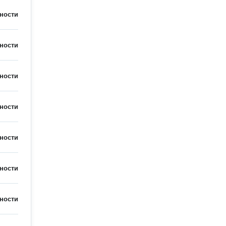
ности
ности
ности
ности
ности
ности
ности