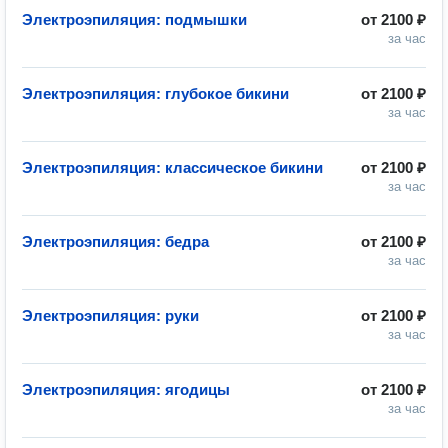
Электроэпиляция: подмышки
от
2100 ₽
за час
Электроэпиляция: глубокое бикини
от
2100 ₽
за час
Электроэпиляция: классическое бикини
от
2100 ₽
за час
Электроэпиляция: бедра
от
2100 ₽
за час
Электроэпиляция: руки
от
2100 ₽
за час
Электроэпиляция: ягодицы
от
2100 ₽
за час