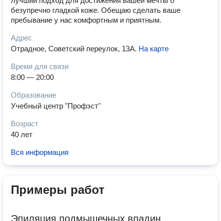
лучший подход для достижения вашей мечты о
безупречно гладкой коже. Обещаю сделать ваше
пребывание у нас комфортным и приятным.
Адрес
Отрадное, Советский переулок, 13А
.
На карте
Время для связи
8:00 — 20:00
Образование
Учебный центр "Профэст"
Возраст
40 лет
Вся информация
Примеры работ
Эпиляция подмышечных впадин