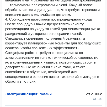
введения иглы и различными методами электроэпиляции
— термолизом, электролизом и blend. Каждый волос
обрабатывается индивидуально, что требует терпения и
внимания даже к мельчайшим деталям.
4. Соблюдение протоколов постпроцедурного ухода
После процедуры важно предоставить клиенту
рекомендации по уходу за кожей для минимизации риска
раздражений и ускорения регенерации тканей.
Специалист оценивает полученный результат и
корректирует планировочные моменты для последующих
сеансов, чтобы повысить их эффективность.
Специфика работы требует от специалиста по
электроэпиляции не только технической оснащенности,
но и коммуникативных навыков, позволяющих строить
доверительные отношения с клиентами, а также
способности к обучению, необходимой для
своевременного освоения новых технологий и методов в
области эпиляции.
Электроэпиляция: голени
от
2100 ₽
за час