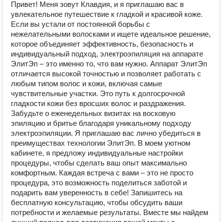
Привет! Меня зовут Клавдия, и я приглашаю вас в
увлекательное путешествие к гладкой и красивой коже.
Если вы устали от постоянной борьбы с
нежелательными волосками и ищете идеальное решение,
которое объединяет эффективность, безопасность и
индивидуальный подход, электроэпиляция на аппарате
ЭлитЭп – это именно то, что вам нужно. Аппарат ЭлитЭп
отличается высокой точностью и позволяет работать с
любым типом волос и кожи, включая самые
чувствительные участки. Это путь к долгосрочной
гладкости кожи без вросших волос и раздражения.
Забудьте о еженедельных визитах на восковую
эпиляцию и бритье благодаря уникальному подходу
электроэпиляции. Я приглашаю вас лично убедиться в
преимуществах технологии ЭлитЭп. В моем уютном
кабинете, я предложу индивидуальные настройки
процедуры, чтобы сделать ваш опыт максимально
комфортным. Каждая встреча с вами – это не просто
процедура, это возможность поделиться заботой и
подарить вам уверенность в себе! Запишитесь на
бесплатную консультацию, чтобы обсудить ваши
потребности и желаемые результаты. Вместе мы найдем