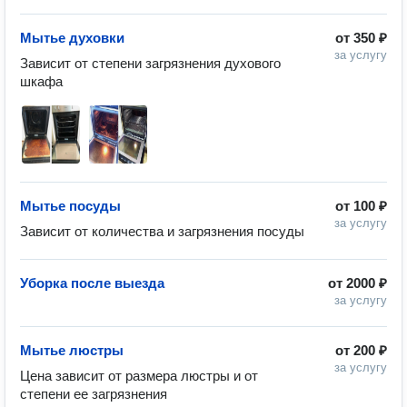
Мытье духовки
от
350 ₽
за услугу
Зависит от степени загрязнения духового 
шкафа
Мытье посуды
от
100 ₽
за услугу
Зависит от количества и загрязнения посуды
Уборка после выезда
от
2000 ₽
за услугу
Мытье люстры
от
200 ₽
за услугу
Цена зависит от размера люстры и от 
степени ее загрязнения