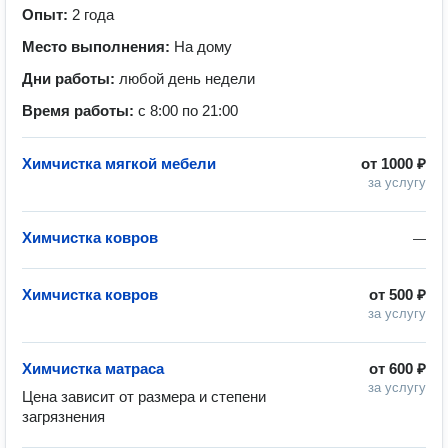
Опыт:
2 года
Место выполнения:
На дому
Дни работы:
любой день недели
Время работы:
с 8:00 по 21:00
Химчистка мягкой мебели
от
1000 ₽
за услугу
Химчистка ковров
—
Химчистка ковров
от
500 ₽
за услугу
Химчистка матраса
от
600 ₽
за услугу
Цена зависит от размера и степени 
загрязнения