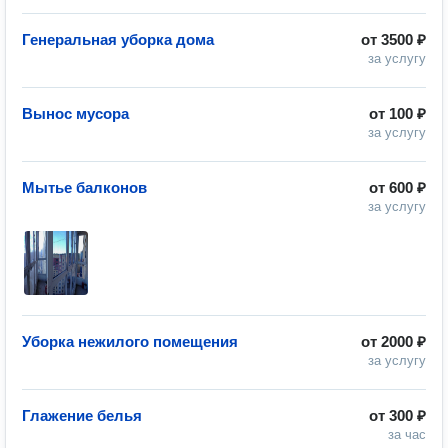
Генеральная уборка дома
от
3500 ₽
за услугу
Вынос мусора
от
100 ₽
за услугу
Мытье балконов
от
600 ₽
за услугу
Уборка нежилого помещения
от
2000 ₽
за услугу
Глажение белья
от
300 ₽
за час