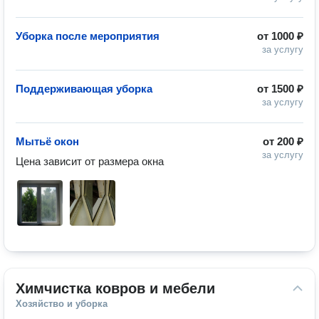
Уборка после мероприятия
от
1000 ₽
за услугу
Поддерживающая уборка
от
1500 ₽
за услугу
Мытьё окон
от
200 ₽
за услугу
Цена зависит от размера окна
Химчистка ковров и мебели
Хозяйство и уборка