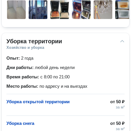
Уборка территории
Хозяйство и уборка
Опыт:
2 года
Дни работы:
любой день недели
Время работы:
с 8:00 по 21:00
Место работы:
по адресу и на выездах
Уборка открытой территории
от
50 ₽
за м²
Уборка снега
от
50 ₽
за м²