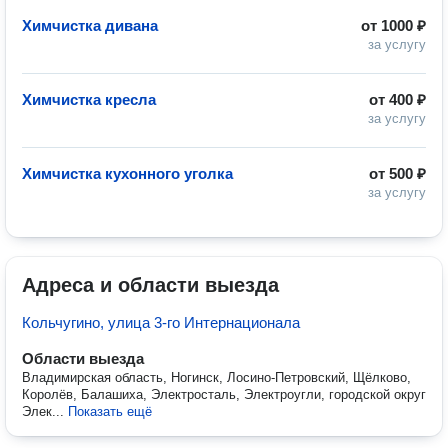
Химчистка дивана
от
1000 ₽
за услугу
Химчистка кресла
от
400 ₽
за услугу
Химчистка кухонного уголка
от
500 ₽
за услугу
Адреса и области выезда
Кольчугино, улица 3-го Интернационала
Области выезда
Владимирская область, Ногинск, Лосино-Петровский, Щёлково,
Королёв, Балашиха, Электросталь, Электроугли, городской округ
Элек...
Показать ещё