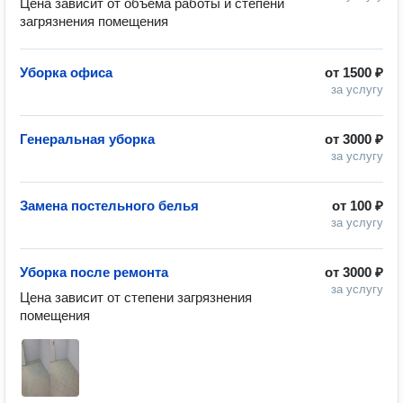
Цена зависит от объема работы и степени 
загрязнения помещения
Уборка офиса
от
1500 ₽
за услугу
Генеральная уборка
от
3000 ₽
за услугу
Замена постельного белья
от
100 ₽
за услугу
Уборка после ремонта
от
3000 ₽
за услугу
Цена зависит от степени загрязнения 
помещения