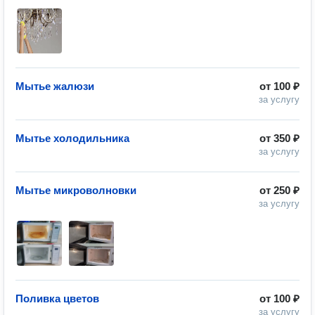
Мытье жалюзи
от
100 ₽
за услугу
Мытье холодильника
от
350 ₽
за услугу
Мытье микроволновки
от
250 ₽
за услугу
Поливка цветов
от
100 ₽
за услугу