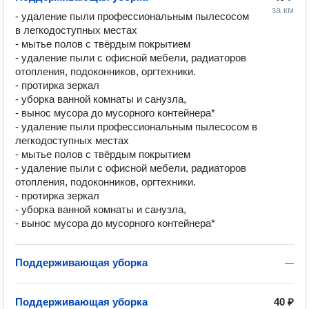
за км
- удаление пыли профессиональным пылесосом 
в легкодоступных местах

- мытье полов с твёрдым покрытием

- удаление пыли с офисной мебели, радиаторов 
отопления, подоконников, оргтехники.

- протирка зеркал

- уборка ванной комнаты и санузла,

- вынос мусора до мусорного контейнера*

- удаление пыли профессиональным пылесосом в 
легкодоступных местах

- мытье полов с твёрдым покрытием

- удаление пыли с офисной мебели, радиаторов 
отопления, подоконников, оргтехники.

- протирка зеркал

- уборка ванной комнаты и санузла,

- вынос мусора до мусорного контейнера*
Поддерживающая уборка
—
Поддерживающая уборка
40 ₽