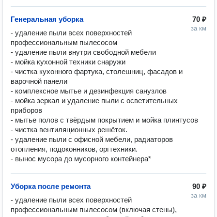
Генеральная уборка
70 ₽
за км
- удаление пыли всех поверхностей 
профессиональным пылесосом

- удаление пыли внутри свободной мебели

- мойка кухонной техники снаружи

- чистка кухонного фартука, столешниц, фасадов и 
варочной панели

- комплексное мытье и дезинфекция санузлов

- мойка зеркал и удаление пыли с осветительных 
приборов

- мытье полов с твёрдым покрытием и мойка плинтусов

- чистка вентиляционных решёток.

- удаление пыли с офисной мебели, радиаторов 
отопления, подоконников, оргтехники.

Уборка после ремонта
90 ₽
за км
- удаление пыли всех поверхностей 
профессиональным пылесосом (включая стены),
