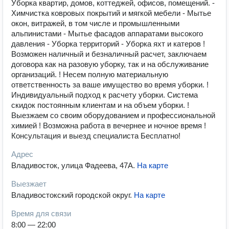
Уборка квартир, домов, коттеджей, офисов, помещений. -
Химчистка ковровых покрытий и мягкой мебели - Мытье
окон, витражей, в том числе и промышленными
альпинистами - Мытье фасадов аппаратами высокого
давления - Уборка территорий - Уборка яхт и катеров !
Возможен наличный и безналичный расчет, заключаем
договора как на разовую уборку, так и на обслуживание
организаций. ! Несем полную материальную
ответственность за ваше имущество во время уборки. !
Индивидуальный подход к расчету уборки. Система
скидок постоянным клиентам и на объем уборки. !
Выезжаем со своим оборудованием и профессиональной
химией ! Возможна работа в вечернее и ночное время !
Консультация и выезд специалиста Бесплатно!
Адрес
Владивосток, улица Фадеева, 47А
.
На карте
Выезжает
Владивостокский городской округ
.
На карте
Время для связи
8:00 — 22:00