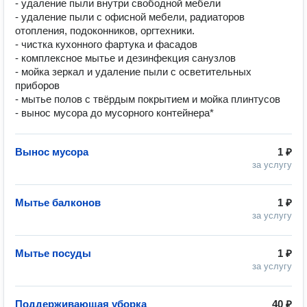
- удаление пыли внутри свободной мебели

- удаление пыли с офисной мебели, радиаторов 
отопления, подоконников, оргтехники.

- чистка кухонного фартука и фасадов

- комплексное мытье и дезинфекция санузлов

- мойка зеркал и удаление пыли с осветительных 
приборов

- мытье полов с твёрдым покрытием и мойка плинтусов

Вынос мусора
1 ₽
за услугу
Мытье балконов
1 ₽
за услугу
Мытье посуды
1 ₽
за услугу
Поддерживающая уборка
40 ₽