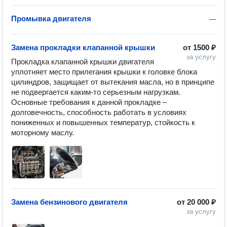
Промывка двигателя
—
Замена прокладки клапанной крышки
от
1500 ₽
за услугу
Прокладка клапанной крышки двигателя 
уплотняет место прилегания крышки к головке блока 
цилиндров, защищает от вытекания масла, но в принципе 
не подвергается каким-то серьезным нагрузкам. 
Основные требования к данной прокладке – 
долговечность, способность работать в условиях 
пониженных и повышенных температур, стойкость к 
моторному маслу.
Замена бензинового двигателя
от
20 000 ₽
за услугу