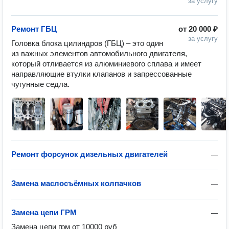
за услугу
Ремонт ГБЦ
от
20 000 ₽
за услугу
Головка блока цилиндров (ГБЦ) – это один 
из важных элементов автомобильного двигателя, 
который отливается из алюминиевого сплава и имеет 
направляющие втулки клапанов и запрессованные 
чугунные седла.
Ремонт форсунок дизельных двигателей
—
Замена маслосъёмных колпачков
—
Замена цепи ГРМ
—
Замена цепи грм от 10000 руб