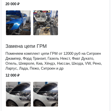
20 000 ₽
Замена цепи ГРМ
Поменяем комплект цепи ГРМ от 12000 руб на Ситроен
Джампер, Форд Транзит, Газель Некст, Фиат Дукато,
Опель, Шевроле, Киа, Хёндэ, Ниссан, Шкода, VW, Рено,
Ларгус, Лада, Пежо, Ситроен и др
12 000 ₽