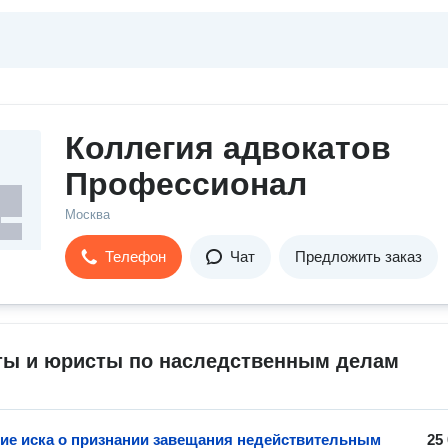
Коллегия адвокатов
Профессионал
Москва
Телефон
Чат
Предложить заказ
ты и юристы по наследственным делам
ие иска о признании завещания недействительным
25