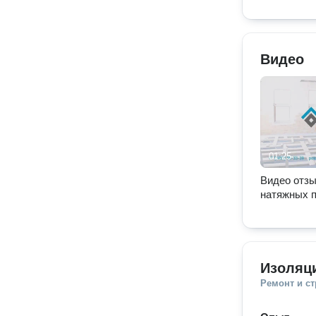
Видео
01:25
Видео отзы
натяжных 
Изоляц
Ремонт и с