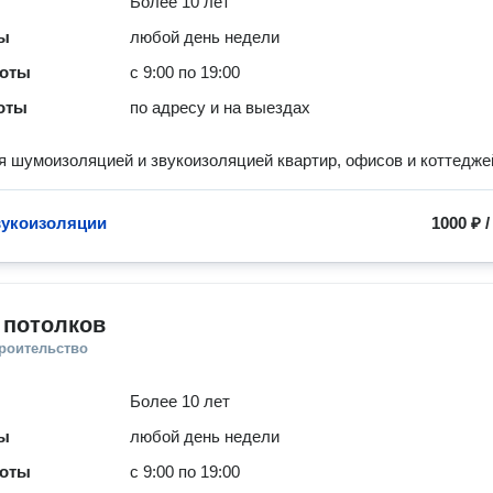
Более 10 лет
ты
любой день недели
боты
с 9:00 по 19:00
оты
по адресу и на выездах
 шумоизоляцией и звукоизоляцией квартир, офисов и коттедже
вукоизоляции
1000 ₽
 потолков
троительство
Более 10 лет
ты
любой день недели
боты
с 9:00 по 19:00