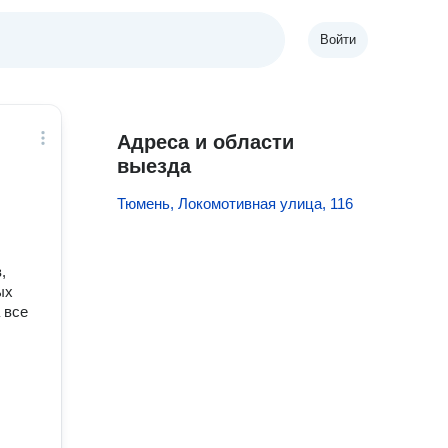
Войти
Адреса и области
выезда
Тюмень, Локомотивная улица, 116
,
ых
 все