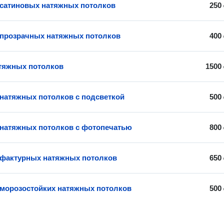
 сатиновых натяжных потолков
250
 прозрачных натяжных потолков
400
тяжных потолков
1500
 натяжных потолков с подсветкой
500
 натяжных потолков с фотопечатью
800
 фактурных натяжных потолков
650
 морозостойких натяжных потолков
500