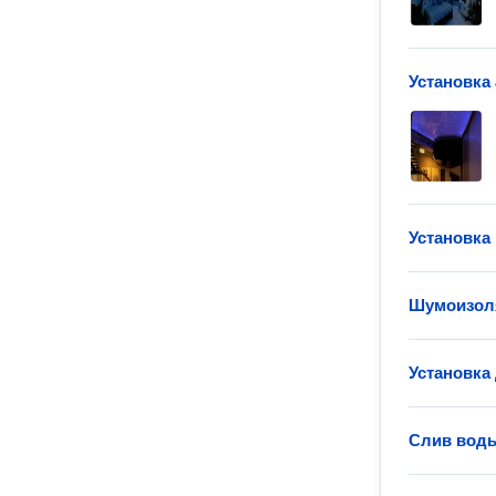
Установка
Установка
Шумоизол
Установка
Слив воды