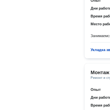
Опыт
Дни рабо
Время ра
Место раб
Занимаемся
Укладка з
Монтаж
Ремонт и с
Опыт
Дни рабо
Время ра