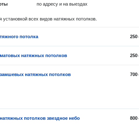
оты
по адресу и на выездах
 установкой всех видов натяжных потолков.
тяжного потолка
250
 матовых натяжных потолков
250
 замшевых натяжных потолков
700
 натяжных потолков звездное небо
800