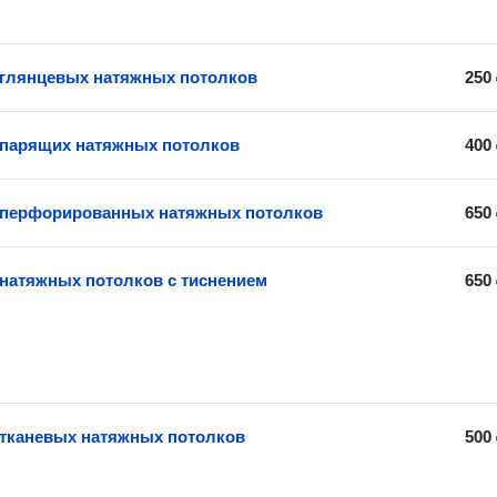
 глянцевых натяжных потолков
250
 парящих натяжных потолков
400
 перфорированных натяжных потолков
650
 натяжных потолков с тиснением
650
 тканевых натяжных потолков
500