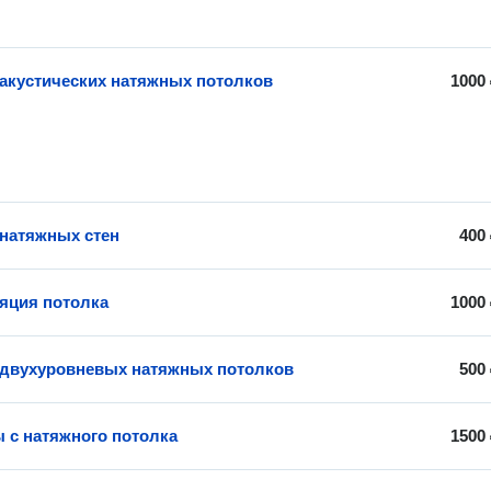
 акустических натяжных потолков
1000
 натяжных стен
400
яция потолка
1000
 двухуровневых натяжных потолков
500
 с натяжного потолка
1500