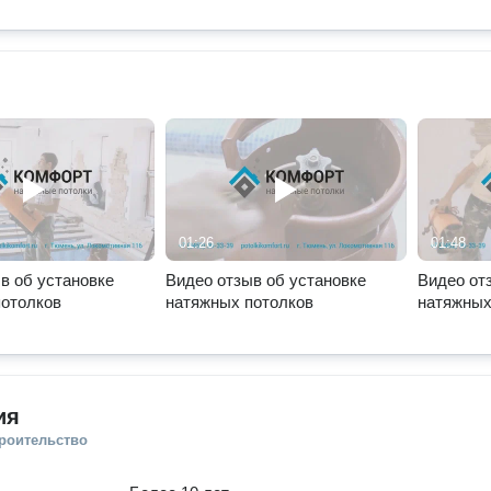
01:26
01:48
в об установке
Видео отзыв об установке
Видео от
потолков
натяжных потолков
натяжных
ия
троительство