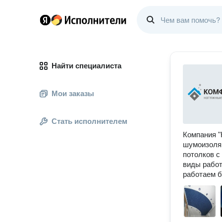
Найти специалиста
Мои заказы
Стать исполнителем
Компания "
шумоизоляц
потолков с
виды работ
работаем б