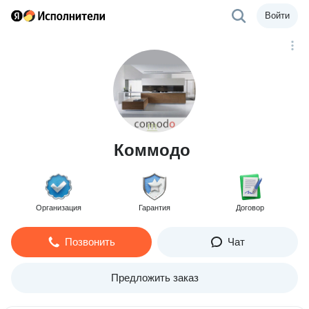
Войти
Коммодо
Организация
Гарантия
Договор
Позвонить
Чат
Предложить заказ