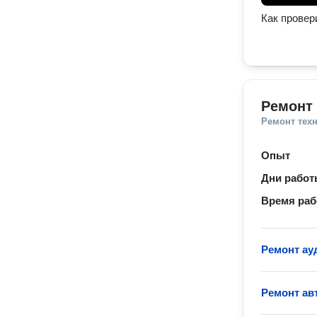
Как провер
Ремонт 
Ремонт тех
Опыт
Дни рабо
Время ра
Ремонт ау
Ремонт ав