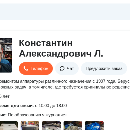
Константин
Александрович Л.
Телефон
Чат
Предложить заказ
ремонтом аппаратуры различного назначения с 1997 года. Берус
ожных задач, в том числе, где требуется оригинальное решение
6 лет
ремя для связи:
с 10:00 до 18:00
ние:
По образованию я журналист