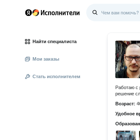
Найти специалиста
Мои заказы
Стать исполнителем
Работаю с 
решение сл
Возраст:
4
Удобное в
Образова