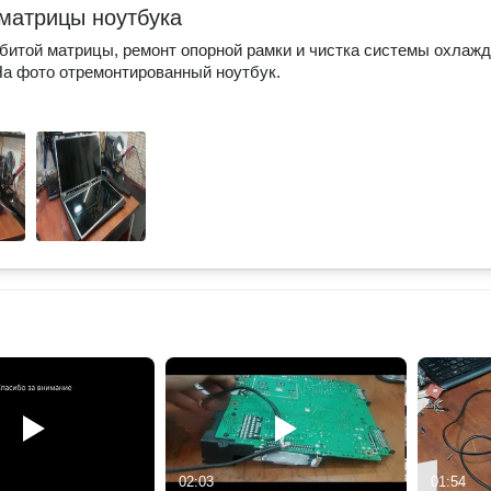
матрицы ноутбука
битой матрицы, ремонт опорной рамки и чистка системы охлаж
На фото отремонтированный ноутбук.
02:03
01:54