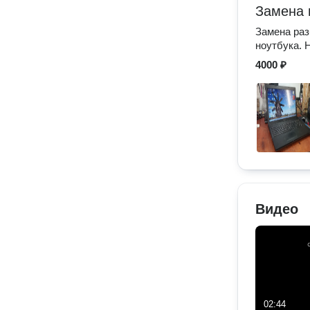
Замена 
Замена раз
ноутбука. 
4000 ₽
Видео
02:44