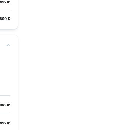
ности
500 ₽
ности
ности