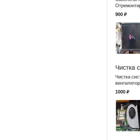
Отремонтир
900 ₽
Чистка 
Чистка сис
вентилятор
1000 ₽