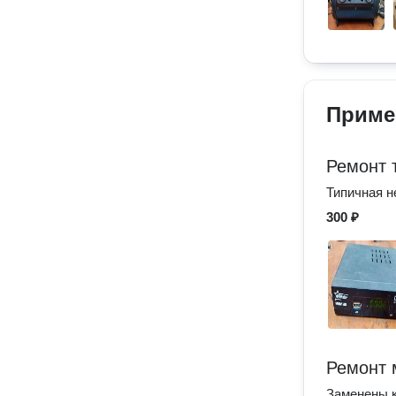
Приме
Ремонт 
Типичная н
300 ₽
Ремонт 
Заменены к