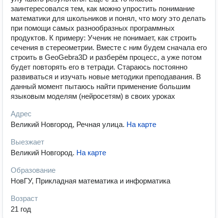
заинтересовался тем, как можно упростить понимание
математики для школьников и понял, что могу это делать
при помощи самых разнообразных программных
продуктов. К примеру: Ученик не понимает, как строить
сечения в стереометрии. Вместе с ним будем сначала его
строить в GeoGebra3D и разберём процесс, а уже потом
будет повторять его в тетради. Стараюсь постоянно
развиваться и изучать новые методики преподавания. В
данный момент пытаюсь найти применение большим
языковым моделям (нейросетям) в своих уроках
Адрес
Великий Новгород, Речная улица
.
На карте
Выезжает
Великий Новгород
.
На карте
Образование
НовГУ, Прикладная математика и информатика
Возраст
21 год