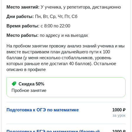
Место занятий:
У ученика, у репетитора, дистанционно
Дни работы:
Пн, Вт, Ср, Чт, Пт, Сб
Время работы:
с 8:00 по 22:00
Место работы:
по адресу и на выездах
На пробном занятии провожу анализ знаний ученика и мы
вместе выстраиваем план дальнейшего пути к 100
баллам (у меня несколько стобалльников, уровень
которых раньше еле достигал 40 баллов). Остальное
описано в профиле
Скидка
50%
Пробное занятие
Подготовка к ОГЭ по математике
1000 ₽
за урок
Подготовка к ЕГЭ по математике (базовый
1000 ₽