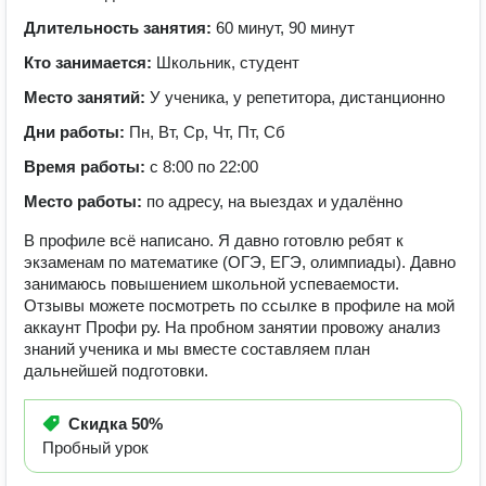
Длительность занятия:
60 минут, 90 минут
Кто занимается:
Школьник, студент
Место занятий:
У ученика, у репетитора, дистанционно
Дни работы:
Пн, Вт, Ср, Чт, Пт, Сб
Время работы:
с 8:00 по 22:00
Место работы:
по адресу, на выездах и удалённо
В профиле всё написано. Я давно готовлю ребят к
экзаменам по математике (ОГЭ, ЕГЭ, олимпиады). Давно
занимаюсь повышением школьной успеваемости.
Отзывы можете посмотреть по ссылке в профиле на мой
аккаунт Профи ру. На пробном занятии провожу анализ
знаний ученика и мы вместе составляем план
дальнейшей подготовки.
Скидка
50%
Пробный урок