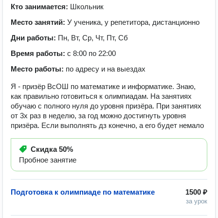
Кто занимается:
Школьник
Место занятий:
У ученика, у репетитора, дистанционно
Дни работы:
Пн, Вт, Ср, Чт, Пт, Сб
Время работы:
с 8:00 по 22:00
Место работы:
по адресу и на выездах
Я - призёр ВсОШ по математике и информатике. Знаю,
как правильно готовиться к олимпиадам. На занятиях
обучаю с полного нуля до уровня призёра. При занятиях
от 3х раз в неделю, за год можно достигнуть уровня
призёра. Если выполнять дз конечно, а его будет немало
Скидка
50%
Пробное занятие
Подготовка к олимпиаде по математике
1500 ₽
за урок