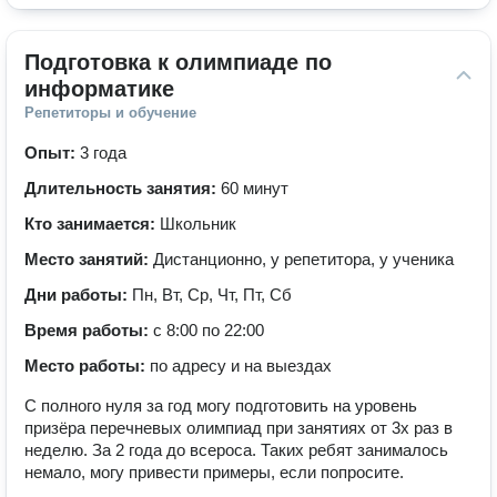
Подготовка к олимпиаде по 
информатике
Репетиторы и обучение
Опыт:
3 года
Длительность занятия:
60 минут
Кто занимается:
Школьник
Место занятий:
Дистанционно, у репетитора, у ученика
Дни работы:
Пн, Вт, Ср, Чт, Пт, Сб
Время работы:
с 8:00 по 22:00
Место работы:
по адресу и на выездах
С полного нуля за год могу подготовить на уровень
призёра перечневых олимпиад при занятиях от 3х раз в
неделю. За 2 года до всероса. Таких ребят занималось
немало, могу привести примеры, если попросите.