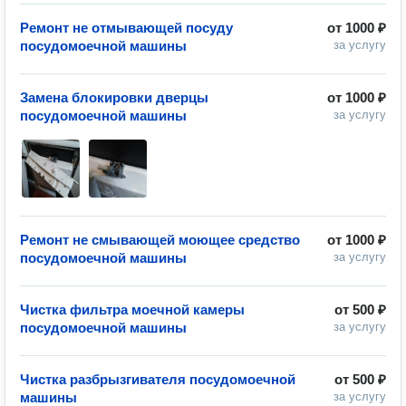
Ремонт не отмывающей посуду
от
1000 ₽
посудомоечной машины
за услугу
Замена блокировки дверцы
от
1000 ₽
посудомоечной машины
за услугу
Ремонт не смывающей моющее средство
от
1000 ₽
посудомоечной машины
за услугу
Чистка фильтра моечной камеры
от
500 ₽
посудомоечной машины
за услугу
Чистка разбрызгивателя посудомоечной
от
500 ₽
машины
за услугу