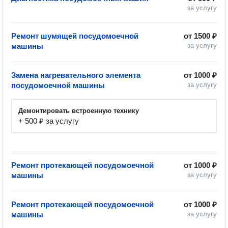
за услугу
Ремонт шумящей посудомоечной
от
1500 ₽
машины
за услугу
Замена нагревательного элемента
от
1000 ₽
посудомоечной машины
за услугу
Демонтировать встроенную технику
+ 500 ₽ за услугу
Ремонт протекающей посудомоечной
от
1000 ₽
машины
за услугу
Ремонт протекающей посудомоечной
от
1000 ₽
машины
за услугу