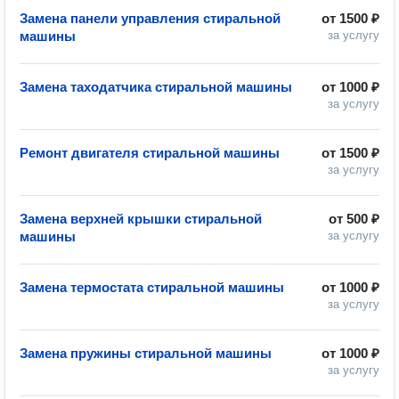
Замена панели управления стиральной
от
1500 ₽
машины
за услугу
Замена таходатчика стиральной машины
от
1000 ₽
за услугу
Ремонт двигателя стиральной машины
от
1500 ₽
за услугу
Замена верхней крышки стиральной
от
500 ₽
машины
за услугу
Замена термостата стиральной машины
от
1000 ₽
за услугу
Замена пружины стиральной машины
от
1000 ₽
за услугу