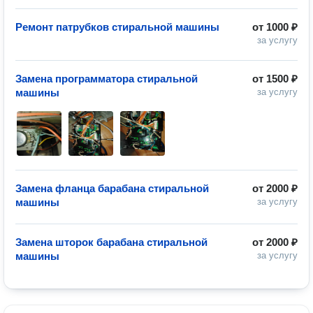
Ремонт патрубков стиральной машины
от
1000 ₽
за услугу
Замена программатора стиральной
от
1500 ₽
машины
за услугу
Замена фланца барабана стиральной
от
2000 ₽
машины
за услугу
Замена шторок барабана стиральной
от
2000 ₽
машины
за услугу