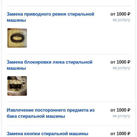
Замена приводного ремня стиральной
от
1000 ₽
машины
за услугу
Замена блокировки люка стиральной
от
1000 ₽
машины
за услугу
Извлечение постороннего предмета из
от
1000 ₽
бака стиральной машины
за услугу
Замена кнопки стиральной машины
от
1000 ₽