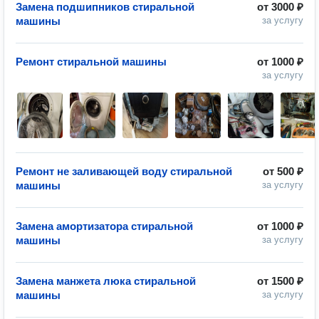
Замена подшипников стиральной
от
3000 ₽
машины
за услугу
Ремонт стиральной машины
от
1000 ₽
за услугу
Ремонт не заливающей воду стиральной
от
500 ₽
машины
за услугу
Замена амортизатора стиральной
от
1000 ₽
машины
за услугу
Замена манжета люка стиральной
от
1500 ₽
машины
за услугу