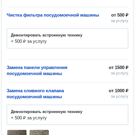
Чистка фильтра посудомоечной машины
от
500 ₽
за услугу
Демонтировать встроенную технику
+ 500 ₽ за услугу
Замена панели управления
от
1500 ₽
посудомоечной машины
за услугу
Замена сливного клапана
от
1000 ₽
посудомоечной машины
за услугу
Демонтировать встроенную технику
+ 500 ₽ за услугу