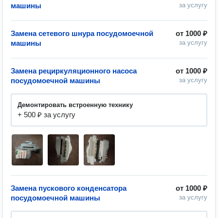
машины
за услугу
Замена сетевого шнура посудомоечной
от
1000 ₽
машины
за услугу
Замена рециркуляционного насоса
от
1000 ₽
посудомоечной машины
за услугу
Демонтировать встроенную технику
+ 500 ₽ за услугу
Замена пускового конденсатора
от
1000 ₽
посудомоечной машины
за услугу