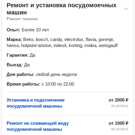
Ремонт и установка посудомоечных 
машин
Ремонт техники
Опыт:
Более 10 лет
Марка:
Beko, bosch, candy, electrolux, flavia, gorenje,
hansa, hotpoint-ariston, indesit, korting, midea, weisgauff
Гарантия:
Да
Выезд:
Да
Дни работы:
любой день недели
Время работы:
с 10:00 по 22:00
Установка и подключение
от
2000 ₽
посудомоечной машины
за услугу
Ремонт не сливающей воду
от
1000 ₽
посудомоечной машины
за услугу