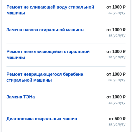
Ремонт не сливающей воду стиральной
от
1000 ₽
машины
за услугу
Замена насоса стиральной машины
от
1000 ₽
за услугу
Ремонт невключающейся стиральной
от
1000 ₽
машины
за услугу
Ремонт невращающегося барабана
от
1000 ₽
стиральной машины
за услугу
Замена ТЭНа
от
1000 ₽
за услугу
Диагностика стиральных машин
от
500 ₽
за услугу