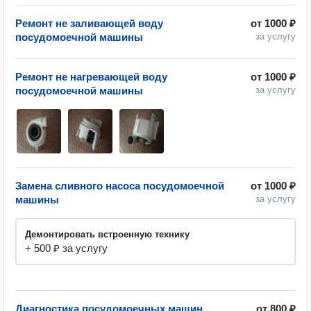
Ремонт не заливающей воду
от
1000 ₽
посудомоечной машины
за услугу
Ремонт не нагревающей воду
от
1000 ₽
посудомоечной машины
за услугу
Замена сливного насоса посудомоечной
от
1000 ₽
машины
за услугу
Демонтировать встроенную технику
+ 500 ₽ за услугу
Диагностика посудомоечных машин
от
800 ₽