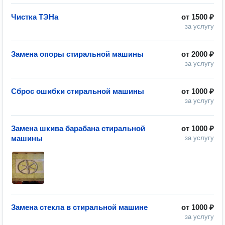
Чистка ТЭНа
от
1500 ₽
за услугу
Замена опоры стиральной машины
от
2000 ₽
за услугу
Сброс ошибки стиральной машины
от
1000 ₽
за услугу
Замена шкива барабана стиральной
от
1000 ₽
машины
за услугу
Замена стекла в стиральной машине
от
1000 ₽
за услугу