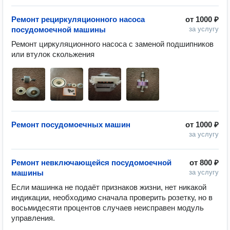
Ремонт рециркуляционного насоса
от
1000 ₽
посудомоечной машины
за услугу
Ремонт циркуляционного насоса с заменой подшипников 
или втулок скольжения
Ремонт посудомоечных машин
от
1000 ₽
за услугу
Ремонт невключающейся посудомоечной
от
800 ₽
машины
за услугу
Если машинка не подаёт признаков жизни, нет никакой 
индикации, необходимо сначала проверить розетку, но в 
восьмидесяти процентов случаев неисправен модуль 
управления.