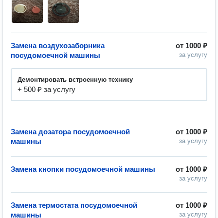
Замена воздухозаборника
от
1000 ₽
посудомоечной машины
за услугу
Демонтировать встроенную технику
+ 500 ₽ за услугу
Замена дозатора посудомоечной
от
1000 ₽
машины
за услугу
Замена кнопки посудомоечной машины
от
1000 ₽
за услугу
Замена термостата посудомоечной
от
1000 ₽
машины
за услугу