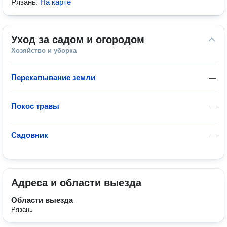
Рязань
.
На карте
Уход за садом и огородом
Хозяйство и уборка
Перекапывание земли
—
Покос травы
—
Садовник
—
Адреса и области выезда
Области выезда
Рязань