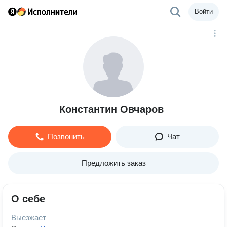
Войти
Константин Овчаров
Позвонить
Чат
Предложить заказ
О себе
Выезжает