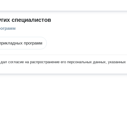
угих специалистов
рограмм
прикладных программ
дал согласие на распространение его персональных данных, указанных 