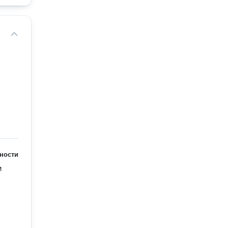
ности
 