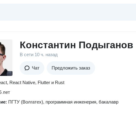
Константин Подыганов
В сети
10 ч. назад
Чат
Предложить заказ
ct, React Native, Flutter и Rust
5 лет
ние:
ПГТУ (Волгатех), программная инженерия, бакалавр