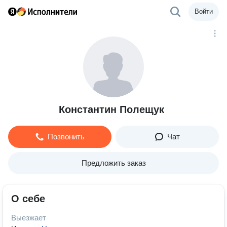
Войти
Константин Полещук
Позвонить
Чат
Предложить заказ
О себе
Выезжает