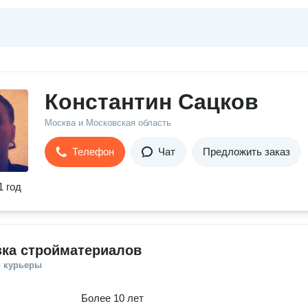
Константин Сацков
Москва и Московская область
Телефон
Чат
Предложить заказ
1 год
зка стройматериалов
и курьеры
Более 10 лет