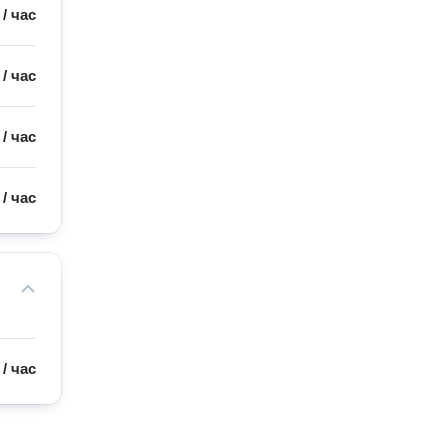
/
час
/
час
/
час
/
час
/
час