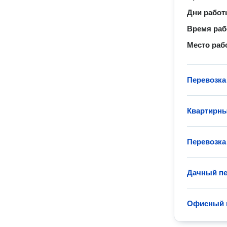
Дни рабо
Время ра
Место раб
Перевозка
Квартирны
Перевозка
Дачный пе
Офисный 