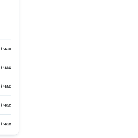
/
час
/
час
/
час
/
час
/
час