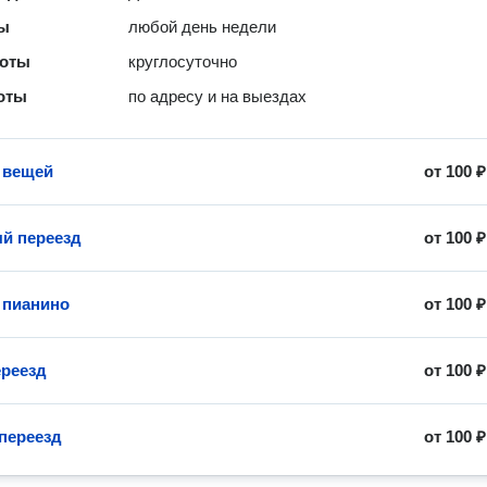
ты
любой день недели
боты
круглосуточно
оты
по адресу и на выездах
 вещей
от
100 ₽
й переезд
от
100 ₽
 пианино
от
100 ₽
реезд
от
100 ₽
переезд
от
100 ₽