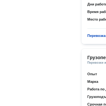
Дни рабо
Время ра
Место раб
Перевозка
Грузопе
Перевозки 
Опыт
Марка
Работа по
Грузопод
Срочная п