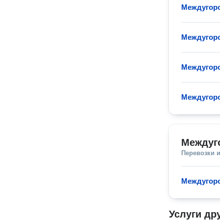
Междугоро
Междугор
Междугоро
Междугоро
Междуг
Перевозки 
Междугоро
Услуги др