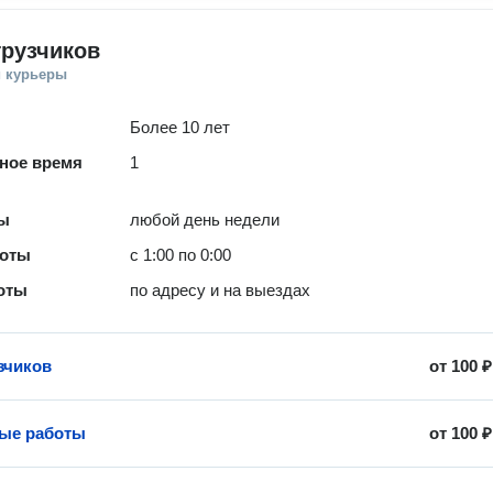
грузчиков
и курьеры
Более 10 лет
ное время
1
ты
любой день недели
боты
с 1:00 по 0:00
оты
по адресу и на выездах
зчиков
от
100 ₽
ые работы
от
100 ₽