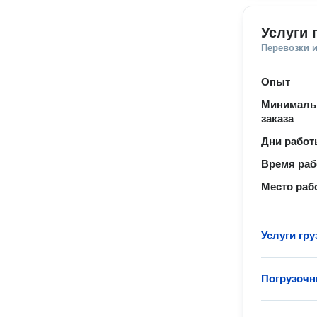
Услуги 
Перевозки 
Опыт
Минималь
заказа
Дни рабо
Время ра
Место раб
Услуги гру
Погрузочн