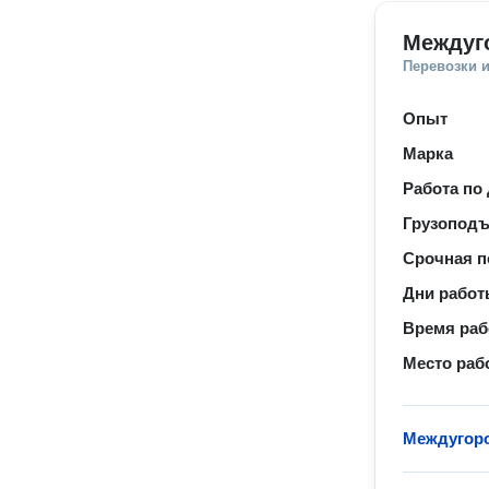
Междуг
Перевозки 
Опыт
Марка
Работа по
Грузопод
Срочная п
Дни рабо
Время ра
Место раб
Междугор