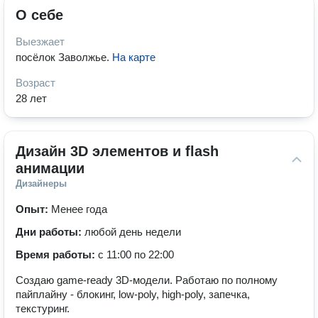
О себе
Выезжает
посёлок Заволжье
.
На карте
Возраст
28 лет
Дизайн 3D элементов и flash 
анимации
Дизайнеры
Опыт:
Менее года
Дни работы:
любой день недели
Время работы:
с 11:00 по 22:00
Создаю game-ready 3D-модели. Работаю по полному
пайплайну - блокинг, low-poly, high-poly, запечка,
текстуринг.