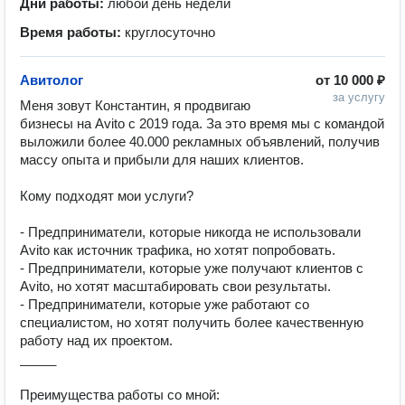
Дни работы:
любой день недели
Время работы:
круглосуточно
Авитолог
от
10 000 ₽
за услугу
Меня зовут Константин, я продвигаю 
бизнесы на Avito с 2019 года. За это время мы с командой 
выложили более 40.000 рекламных объявлений, получив 
массу опыта и прибыли для наших клиентов.

Кому подходят мои услуги?

- Предприниматели, которые никогда не использовали 
Avito как источник трафика, но хотят попробовать.

- Предприниматели, которые уже получают клиентов с 
Avito, но хотят масштабировать свои результаты.

- Предприниматели, которые уже работают со 
специалистом, но хотят получить более качественную 
работу над их проектом.

_____

Преимущества работы со мной:
