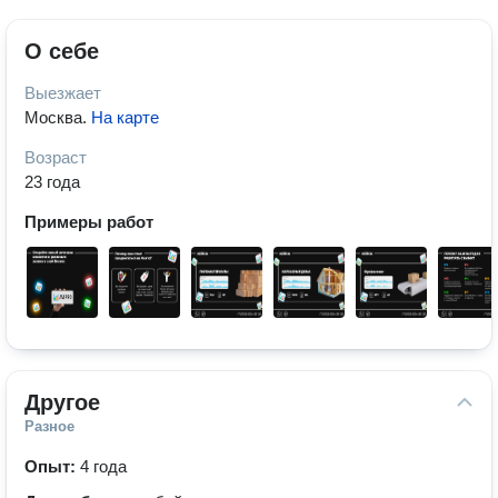
О себе
Выезжает
Москва
.
На карте
Возраст
23 года
Примеры работ
Другое
Разное
Опыт:
4 года