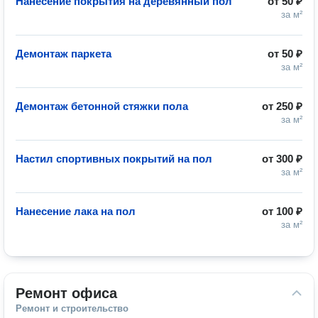
Нанесение покрытия на деревянный пол
от
50 ₽
за м²
Демонтаж паркета
от
50 ₽
за м²
Демонтаж бетонной стяжки пола
от
250 ₽
за м²
Настил спортивных покрытий на пол
от
300 ₽
за м²
Нанесение лака на пол
от
100 ₽
за м²
Ремонт офиса
Ремонт и строительство