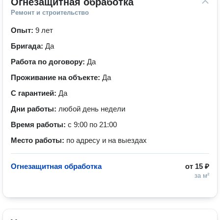
Огнезащитная обработка
Ремонт и строительство
Опыт:
9 лет
Бригада:
Да
Работа по договору:
Да
Проживание на объекте:
Да
С гарантией:
Да
Дни работы:
любой день недели
Время работы:
с 9:00 по 21:00
Место работы:
по адресу и на выездах
Огнезащитная обработка
от
15 ₽
за м²