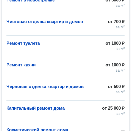
за м²
Чистовая отделка квартир и домов
от
700 ₽
за м²
Ремонт туалета
от
1000 ₽
за м²
Ремонт кухни
от
1000 ₽
за м²
Черновая отделка квартир и домов
от
500 ₽
за м²
Капитальный ремонт дома
от
25 000 ₽
за м²
Косметический ремонт дома
—