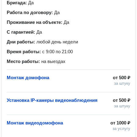
Бригада:
Да
Работа по договору:
Да
Проживание на объекте:
Да
С гарантией:
Да
Дни работы:
любой день недели
Время работы:
с 9:00 по 21:00
Место работы:
на выездах
Монтаж домофона
от
500 ₽
за штуку
Установка IP-камеры видеонаблюдения
от
500 ₽
за штуку
Монтаж видеодомофона
от
1000 ₽
за услугу