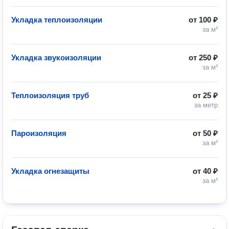
Укладка теплоизоляции
от
100 ₽
за м²
Укладка звукоизоляции
от
250 ₽
за м²
Теплоизоляция труб
от
25 ₽
за метр
Пароизоляция
от
50 ₽
за м²
Укладка огнезащиты
от
40 ₽
за м²