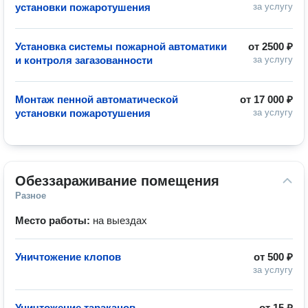
установки пожаротушения
за услугу
Установка системы пожарной автоматики
от
2500 ₽
и контроля загазованности
за услугу
Монтаж пенной автоматической
от
17 000 ₽
установки пожаротушения
за услугу
Обеззараживание помещения
Разное
Место работы:
на выездах
Уничтожение клопов
от
500 ₽
за услугу
Уничтожение тараканов
от
15 ₽