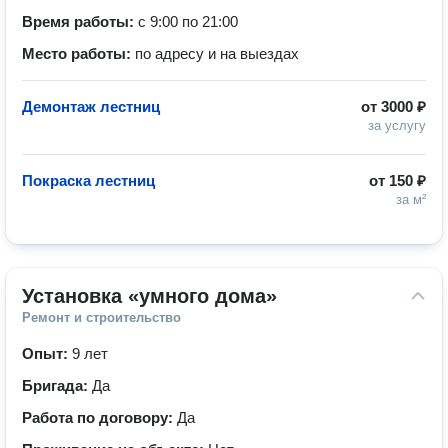
Время работы:
с 9:00 по 21:00
Место работы:
по адресу и на выездах
Демонтаж лестниц
от
3000 ₽
за услугу
Покраска лестниц
от
150 ₽
за м²
Установка «умного дома»
Ремонт и строительство
Опыт:
9 лет
Бригада:
Да
Работа по договору:
Да