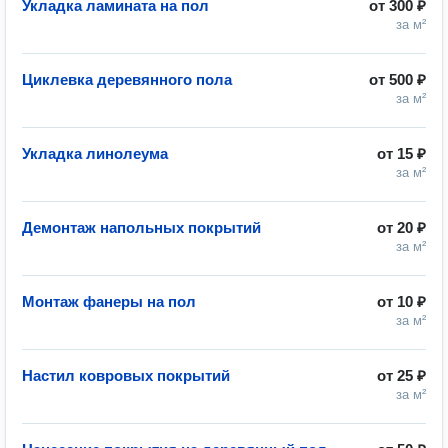
Укладка ламината на пол
от
300 ₽
за м²
Циклевка деревянного пола
от
500 ₽
за м²
Укладка линолеума
от
15 ₽
за м²
Демонтаж напольных покрытий
от
20 ₽
за м²
Монтаж фанеры на пол
от
10 ₽
за м²
Настил ковровых покрытий
от
25 ₽
за м²