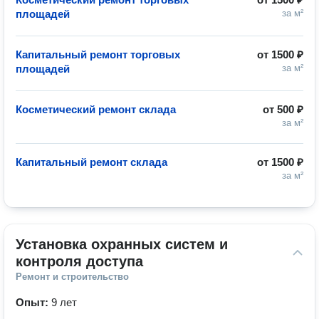
площадей
за м²
Капитальный ремонт торговых
от
1500 ₽
площадей
за м²
Косметический ремонт склада
от
500 ₽
за м²
Капитальный ремонт склада
от
1500 ₽
за м²
Установка охранных систем и 
контроля доступа
Ремонт и строительство
Опыт:
9 лет