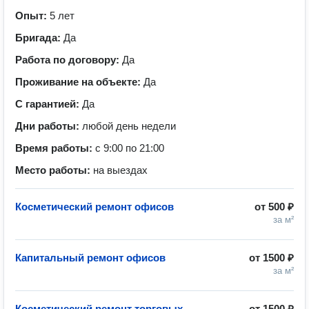
Опыт:
5 лет
Бригада:
Да
Работа по договору:
Да
Проживание на объекте:
Да
С гарантией:
Да
Дни работы:
любой день недели
Время работы:
с 9:00 по 21:00
Место работы:
на выездах
Косметический ремонт офисов
от
500 ₽
за м²
Капитальный ремонт офисов
от
1500 ₽
за м²
Косметический ремонт торговых
от
1500 ₽