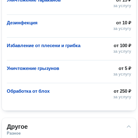
за услугу
Дезинфекция
от
10 ₽
за услугу
Избавление от плесени и грибка
от
100 ₽
за услугу
Уничтожение грызунов
от
5 ₽
за услугу
Обработка от блох
от
250 ₽
за услугу
Другое
Разное