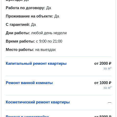
Работа по договору:
Да
Проживание на объекте:
Да
С гарантией:
Да
Дни работы:
любой день недели
Время работы:
с 9:00 по 21:00
Место работы:
на выездах
Капитальный ремонт квартиры
от
2000 ₽
за м²
Ремонт ванной комнаты
от
1000 ₽
за м²
Косметический ремонт квартиры
—
Ремонт в новостройке
от
5000 ₽