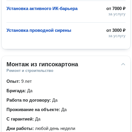
Установка активного ИК-барьера
от
7000 ₽
за услугу
Установка проводной сирены
от
3000 ₽
за услугу
Монтаж из гипсокартона
Ремонт и строительство
Опыт:
9 лет
Бригада:
Да
Работа по договору:
Да
Проживание на объекте:
Да
С гарантией:
Да
Дни работы:
любой день недели