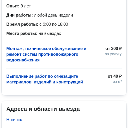
Опыт:
9 лет
Дни работы:
любой день недели
Время работы:
с 9:00 по 18:00
Место работы:
на выездах
Монтаж, техническое обслуживание и
от
300 ₽
ремонт систем противопожарного
за услугу
водоснабжения
Выполнение работ по огнезащите
от
40 ₽
материалов, изделий и конструкций
за м²
Адреса и области выезда
Ногинск