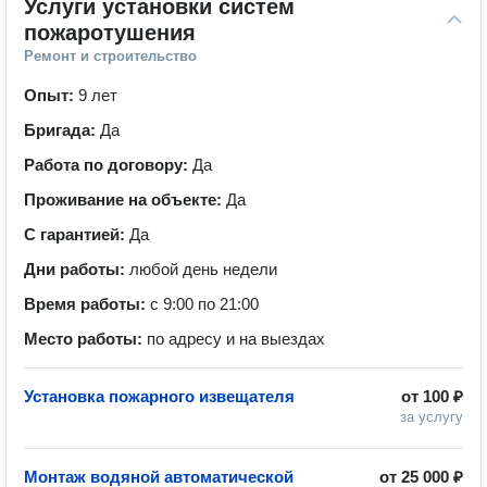
Услуги установки систем 
пожаротушения
Ремонт и строительство
Опыт:
9 лет
Бригада:
Да
Работа по договору:
Да
Проживание на объекте:
Да
С гарантией:
Да
Дни работы:
любой день недели
Время работы:
с 9:00 по 21:00
Место работы:
по адресу и на выездах
Установка пожарного извещателя
от
100 ₽
за услугу
Монтаж водяной автоматической
от
25 000 ₽