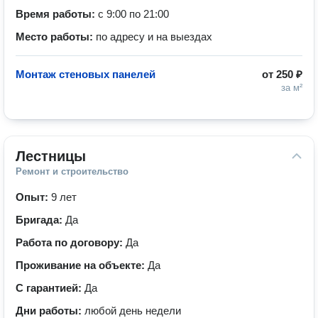
Время работы:
с 9:00 по 21:00
Место работы:
по адресу и на выездах
Монтаж стеновых панелей
от
250 ₽
за м²
Лестницы
Ремонт и строительство
Опыт:
9 лет
Бригада:
Да
Работа по договору:
Да
Проживание на объекте:
Да
С гарантией:
Да
Дни работы:
любой день недели