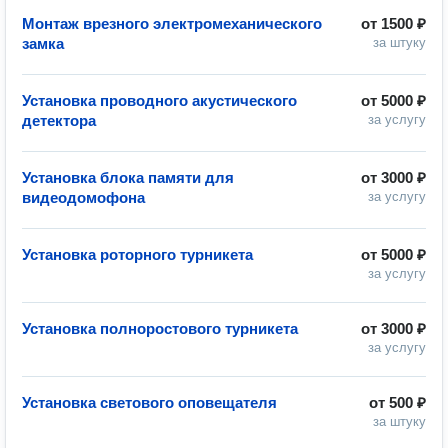
Монтаж врезного электромеханического
от
1500 ₽
замка
за штуку
Установка проводного акустического
от
5000 ₽
детектора
за услугу
Установка блока памяти для
от
3000 ₽
видеодомофона
за услугу
Установка роторного турникета
от
5000 ₽
за услугу
Установка полноростового турникета
от
3000 ₽
за услугу
Установка светового оповещателя
от
500 ₽
за штуку