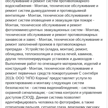
обслуживание и ремонт систем противопожарного
водоснабжения - Монтаж, техническое обслуживание и
ремонт систем дымоудаления и противодымной
вентиляции - Монтаж, техническое обслуживание и
ремонт систем оповещения и эвакуации при пожаре -
Монтаж, техническое обслуживание и ремонт
фотолюминесцентных эвакуационных систем - Монтаж,
техническое обслуживание и ремонт противопожарных
занавесов и завес - Монтаж, техническое обслуживание и
ремонт заполнений проемов в противопожарных
преградах - Устройство (кладка, монтаж), ремонт,
облицовка, теплоизоляция и очиска печей, каминов,
других теплогенерирующих установок и дымоходов -
Выполнение работ по огнезащите материалов, изделий и
конструкций - Монтаж, техническое обслуживание и
ремонт первичных средств пожаротушения С сентября
2013г. ООО "НПО Корона" предоставляет услуги по
проектированию и монтажу следующих систем
безопасности: - система видеонаблюдения; - система
охранной сигнализации; - система контроля и управления
доступом (СКУД). Данная система позволяет
идентифицировать человека по фотографии, а также
отпечаткам пальцев, сетчатке глаза, венозному рисунку