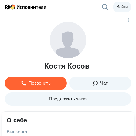
Войти
Костя Косов
Позвонить
Чат
Предложить заказ
О себе
Выезжает