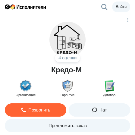
Войти
4 оценки
Кредо-М
Организация
Гарантия
Договор
Позвонить
Чат
Предложить заказ