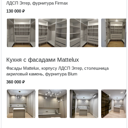
ЛДСП Эггер, фурнитура Firmax
130 000 ₽
Кухня с фасадами Mattelux
Фасады Mattelux, корпусу ЛДСП Эггер, столешница
акриловый камень, фурнитура Blum
360 000 ₽