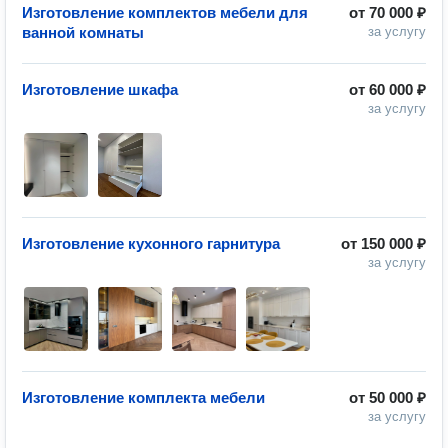
Изготовление комплектов мебели для
от
70 000 ₽
ванной комнаты
за услугу
Изготовление шкафа
от
60 000 ₽
за услугу
Изготовление кухонного гарнитура
от
150 000 ₽
за услугу
Изготовление комплекта мебели
от
50 000 ₽
за услугу