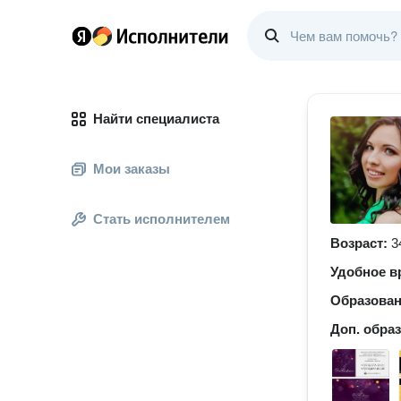
Найти специалиста
Мои заказы
Стать исполнителем
Возраст:
3
Удобное в
Образова
Доп. обра