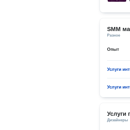
SMM ма
Разное
Опыт
Услуги ин
Услуги ин
Услуги 
Дизайнеры