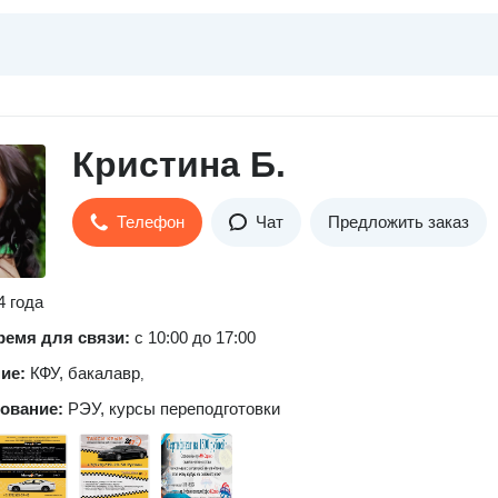
Кристина Б.
Телефон
Чат
Предложить заказ
4 года
ремя для связи:
с 10:00 до 17:00
ние:
КФУ, бакалавр
,
зование:
РЭУ, курсы переподготовки