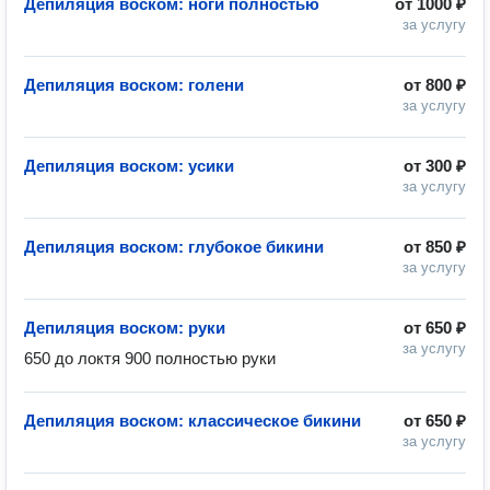
Депиляция воском: ноги полностью
от
1000 ₽
за услугу
Депиляция воском: голени
от
800 ₽
за услугу
Депиляция воском: усики
от
300 ₽
за услугу
Депиляция воском: глубокое бикини
от
850 ₽
за услугу
Депиляция воском: руки
от
650 ₽
за услугу
650 до локтя 900 полностью руки 
Депиляция воском: классическое бикини
от
650 ₽
за услугу