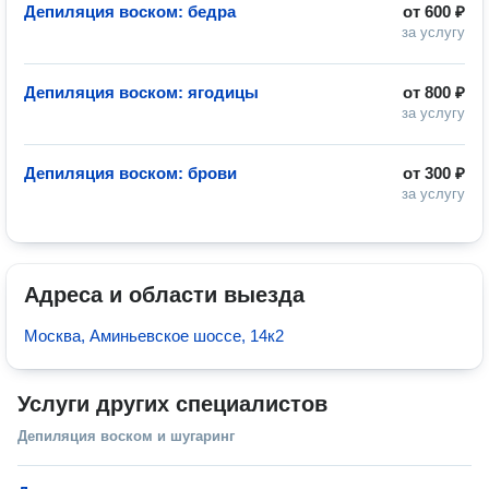
Депиляция воском: бедра
от
600 ₽
за услугу
Депиляция воском: ягодицы
от
800 ₽
за услугу
Депиляция воском: брови
от
300 ₽
за услугу
Адреса и области выезда
Москва, Аминьевское шоссе, 14к2
Услуги других специалистов
Депиляция воском и шугаринг