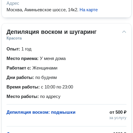
Адрес
Москва, Аминьевское шоссе, 14к2
.
На карте
Депиляция воском и шугаринг
Красота
Опыт:
1 год
Место приема:
У меня дома
Работает с:
Женщинами
Дни работы:
по будням
Время работы:
с 10:00 по 23:00
Место работы:
по адресу
Депиляция воском: подмышки
от
500 ₽
за услугу