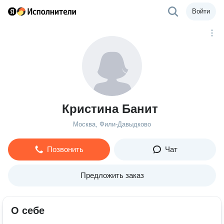
Войти
Кристина Банит
Москва, Фили-Давыдково
Позвонить
Чат
Предложить заказ
О себе