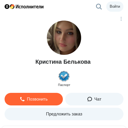
Войти
Кристина Белькова
Паспорт
Позвонить
Чат
Предложить заказ