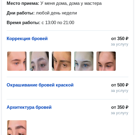
Место приема:
У меня дома, дома у мастера
Дни работы:
любой день недели
Время работы:
с 13:00 по 21:00
Коррекция бровей
от
350 ₽
за услугу
Окрашивание бровей краской
от
500 ₽
за услугу
Архитектура бровей
от
350 ₽
за услугу