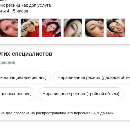
их ресниц как доп услуга

ты 4 - 5 часов
угих специалистов
 ресниц
е наращивание ресниц
Наращивание ресниц (двойной объ
ащенных ресниц
Наращивание ресниц (тройной объем)
не дал согласие на распространение его персональных данных