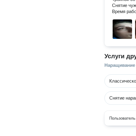
Снятие чуж
Время рабо
Услуги др
Наращивание
Классическо
Снятие нар
Пользователь 