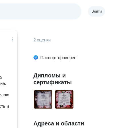
Войти
2 оценки
Паспорт проверен
Дипломы и
й
сертификаты
на.
Делаю
сть и
Адреса и области