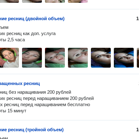
ие ресниц (двойной объем)
1
ъем 

х ресниц как доп. услуга

ты 2,5 часа
ращенных ресниц
ниц без наращивания 200 рублей

их ресниц перед наращиванием 200 рублей 

х ресниц перед наращиванием бесплатно

ты 15 минут
ие ресниц (тройной объем)
1
ъем 
