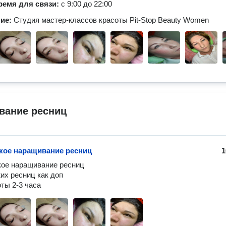
ремя для связи:
с 9:00 до 22:00
ние:
Студия мастер-классов красоты Pit-Stop Beauty Women
вание ресниц
кое наращивание ресниц
1
ое наращивание ресниц

их ресниц как доп

ты 2-3 часа