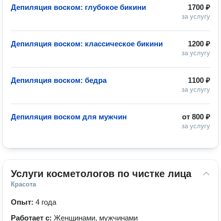
Депиляция воском: глубокое бикини
1700 ₽
за услугу
Депиляция воском: классическое бикини
1200 ₽
за услугу
Депиляция воском: бедра
1100 ₽
за услугу
Депиляция воском для мужчин
от
800 ₽
за услугу
Услуги косметологов по чистке лица
Красота
Опыт:
4 года
Работает с:
Женщинами, мужчинами