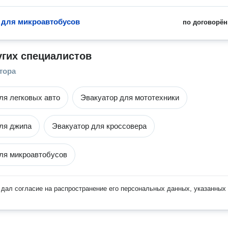
 для микроавтобусов
по договорён
угих специалистов
тора
ля легковых авто
Эвакуатор для мототехники
ля джипа
Эвакуатор для кроссовера
ля микроавтобусов
дал согласие на распространение его персональных данных, указанных 