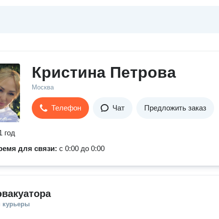
Кристина Петрова
Москва
Телефон
Чат
Предложить заказ
1 год
ремя для связи:
с 0:00 до 0:00
эвакуатора
и курьеры