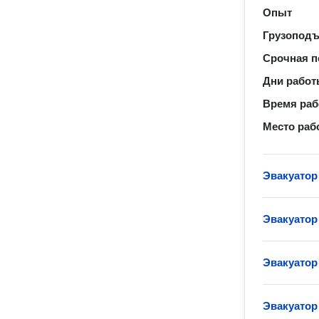
Опыт
Грузопод
Срочная п
Дни рабо
Время ра
Место раб
Эвакуатор
Эвакуатор
Эвакуатор
Эвакуатор