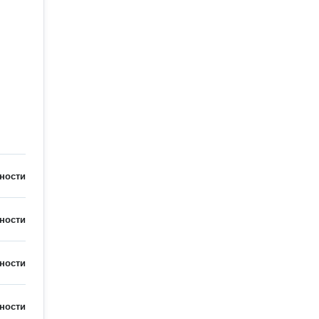
ности
ности
ности
ности