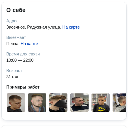
О себе
Адрес
Засечное, Радужная улица
.
На карте
Выезжает
Пенза
.
На карте
Время для связи
10:00 — 22:00
Возраст
31 год
Примеры работ