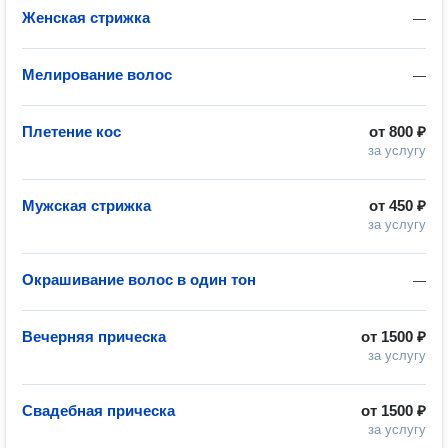
Женская стрижка
—
Мелирование волос
—
Плетение кос
от
800 ₽
за услугу
Мужская стрижка
от
450 ₽
за услугу
Окрашивание волос в один тон
—
Вечерняя прическа
от
1500 ₽
за услугу
Свадебная прическа
от
1500 ₽
за услугу