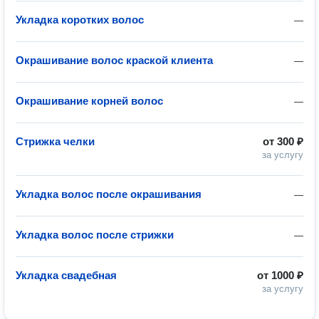
Укладка коротких волос
—
Окрашивание волос краской клиента
—
Окрашивание корней волос
—
Стрижка челки
от
300 ₽
за услугу
Укладка волос после окрашивания
—
Укладка волос после стрижки
—
Укладка свадебная
от
1000 ₽
за услугу