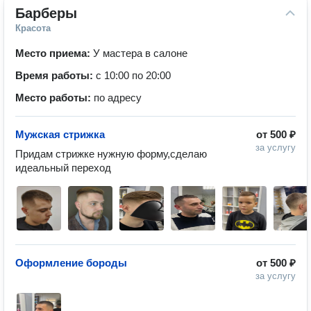
Барберы
Красота
Место приема:
У мастера в салоне
Время работы:
с 10:00 по 20:00
Место работы:
по адресу
Мужская стрижка
от
500 ₽
за услугу
Придам стрижке нужную форму,сделаю 
идеальный переход
Оформление бороды
от
500 ₽
за услугу