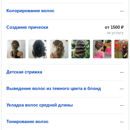
Колорирование волос
—
Создание прически
от
1500 ₽
за услугу
Детская стрижка
—
Выведение волос из темного цвета в блонд
—
Укладка волос средней длины
—
Тонирование волос
—