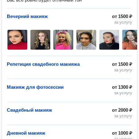
Вечерний макияж
от
1500 ₽
за услугу
Репетиция свадебного макияжа
от
1500 ₽
за услугу
Макияж для фотосессии
от
1300 ₽
за услугу
Свадебный макияж
от
2000 ₽
за услугу
Дневной макияж
от
1000 ₽
за услугу