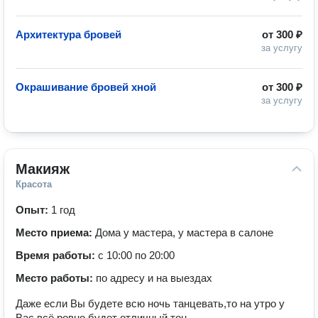
Архитектура бровей
от
300 ₽
за услугу
Окрашивание бровей хной
от
300 ₽
за услугу
Макияж
Красота
Опыт:
1 год
Место приема:
Дома у мастера, у мастера в салоне
Время работы:
с 10:00 по 20:00
Место работы:
по адресу и на выездах
Даже если Вы будете всю ночь танцевать,то на утро у
Вас всё ровно будет отличный тон