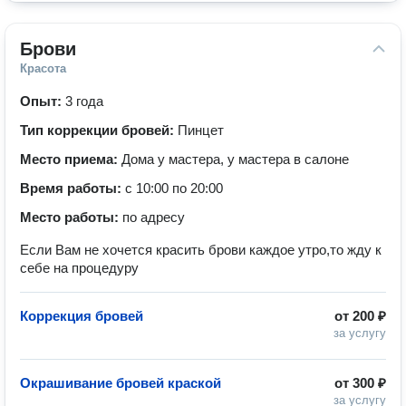
Брови
Красота
Опыт:
3 года
Тип коррекции бровей:
Пинцет
Место приема:
Дома у мастера, у мастера в салоне
Время работы:
с 10:00 по 20:00
Место работы:
по адресу
Если Вам не хочется красить брови каждое утро,то жду к
себе на процедуру
Коррекция бровей
от
200 ₽
за услугу
Окрашивание бровей краской
от
300 ₽
за услугу