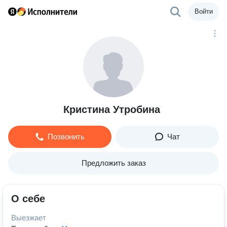
Войти
Кристина Утробина
Позвонить
Чат
Предложить заказ
О себе
Выезжает