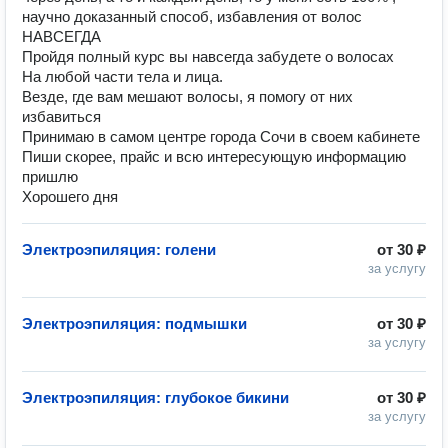
научно доказанный способ, избавления от волос
НАВСЕГДА
Пройдя полный курс вы навсегда забудете о волосах
На любой части тела и лица.
Везде, где вам мешают волосы, я помогу от них
избавиться
Принимаю в самом центре города Сочи в своем кабинете
Пиши скорее, прайс и всю интересующую информацию
пришлю
Хорошего дня
Электроэпиляция: голени
от
30 ₽
за услугу
Электроэпиляция: подмышки
от
30 ₽
за услугу
Электроэпиляция: глубокое бикини
от
30 ₽
за услугу