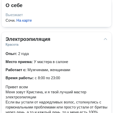
О себе
Выезжает
Сочи
.
На карте
Электроэпиляция
Красота
Опыт:
2 года
Место приема:
У мастера в салоне
Работает с:
Мужчинами, женщинами
Время работы:
с 8:00 по 23:00
Привет всем
Меня зовут Кристина, и я твой лучший мастер
электроэпиляции
Если вы устали от надоедливых волос, столкнулись с
гормональными проблемами или просто устали от бритвы
через день, а то и каждый день, то у меня есть 100% ,