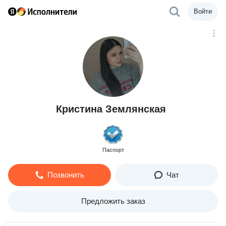
Войти
Кристина Землянская
Паспорт
Позвонить
Чат
Предложить заказ