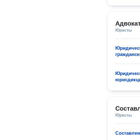
Адвокат
Юристы
Юридическ
гражданск
Юридическ
юрисдикц
Состав
Юристы
Составлен