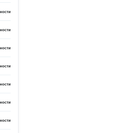
ности
ности
ности
ности
ности
ности
ности