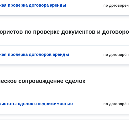
ая проверка договора аренды
по договорён
юристов по проверке документов и договор
ая проверка договоров аренды
по договорён
еское сопровождение сделок
чистоты сделок с недвижимостью
по договорён