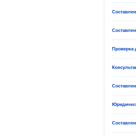
Составлен
Составлен
Проверка 
Консульта
Составлен
Юридическ
Составлен