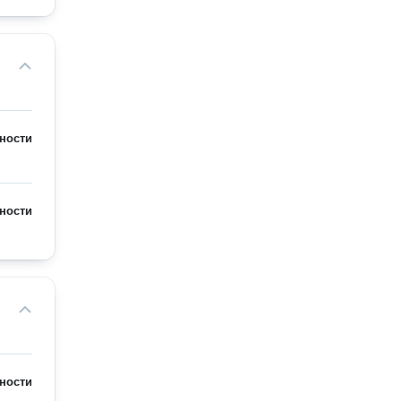
ности
ности
ности