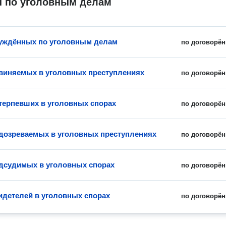
 по уголовным делам
уждённых по уголовным делам
по договорён
виняемых в уголовных преступлениях
по договорён
терпевших в уголовных спорах
по договорён
дозреваемых в уголовных преступлениях
по договорён
дсудимых в уголовных спорах
по договорён
идетелей в уголовных спорах
по договорён