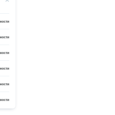
ности
ности
ности
ности
ности
ности