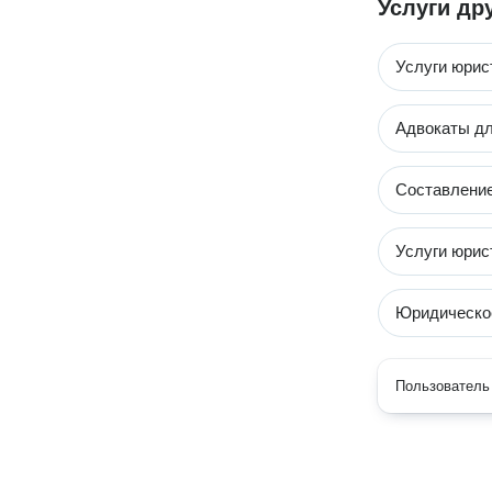
Услуги др
Услуги юрис
Адвокаты дл
Составление
Услуги юрис
Юридическо
Пользователь 