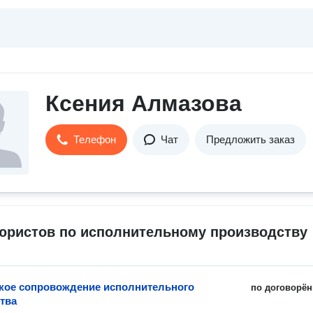
Ксения Алмазова
Телефон
Чат
Предложить заказ
юристов по исполнительному производству
ое сопровождение исполнительного
по договорён
тва