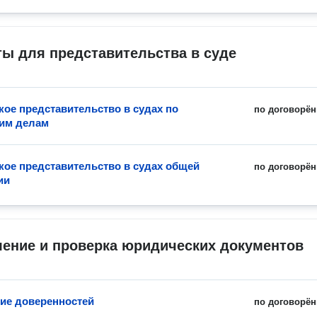
ы для представительства в суде
ое представительство в судах по
по договорён
им делам
ое представительство в судах общей
по договорён
ии
ление и проверка юридических документов
ие доверенностей
по договорён