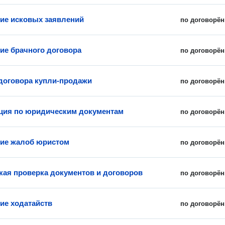
ие исковых заявлений
по договорён
ие брачного договора
по договорён
договора купли-продажи
по договорён
ция по юридическим документам
по договорён
ие жалоб юристом
по договорён
ая проверка документов и договоров
по договорён
ие ходатайств
по договорён