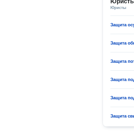
Юристы
Юристы
Защита ос
Защита об
Защита по
Защита по
Защита по
Защита св