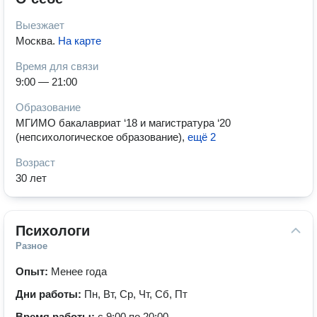
Выезжает
Москва
.
На карте
Время для связи
9:00 — 21:00
Образование
МГИМО бакалавриат ‘18 и магистратура ‘20
(непсихологическое образование)
,
ещё 2
Возраст
30 лет
Психологи
Разное
Опыт:
Менее года
Дни работы:
Пн, Вт, Ср, Чт, Сб, Пт
Время работы:
с 9:00 по 20:00