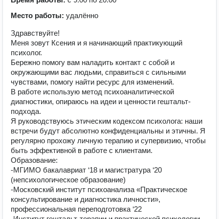
Место работы:
удалённо
Здравствуйте!
Меня зовут Ксения и я начинающий практикующий
психолог.
Бережно помогу вам наладить контакт с собой и
окружающими вас людьми, справиться с сильными
чувствами, помогу найти ресурс для изменений.
В работе использую метод психоаналитической
диагностики, опираюсь на идеи и ценности гештальт-
подхода.
Я руководствуюсь этическим кодексом психолога: наши
встречи будут абсолютно конфиденциальны и этичны. Я
регулярно прохожу личную терапию и супервизию, чтобы
быть эффективной в работе с клиентами.
Образование:
-МГИМО бакалавриат ‘18 и магистратура ‘20
(непсихологическое образование)
-Московский институт психоанализа «Практическое
консультирование и диагностика личности»,
профессиональная переподготовка ‘22
‌-Институт гештальт-терапии и практической психологии