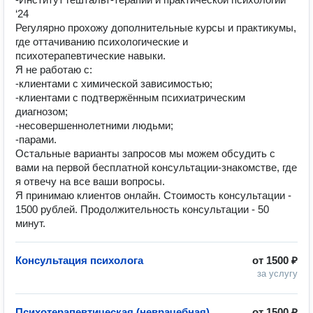
‘24
Регулярно прохожу дополнительные курсы и практикумы,
где оттачиванию психологические и
психотерапевтические навыки.
Я не работаю с:
-клиентами с химической зависимостью;
-клиентами с подтвержённым психиатрическим
диагнозом;
-несовершеннолетними людьми;
‌-парами.
Остальные варианты запросов мы можем обсудить с
вами на первой бесплатной консультации-знакомстве, где
я отвечу на все ваши вопросы.
Я принимаю клиентов онлайн. Стоимость консультации -
1500 рублей. Продолжительность консультации - 50
минут.
Консультация психолога
от
1500 ₽
за услугу
Психотерапевтическая (неврачебная)
от
1500 ₽