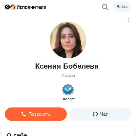
Войти
Ксения Бобелева
Москва
Паспорт
Позвонить
Чат
О себе