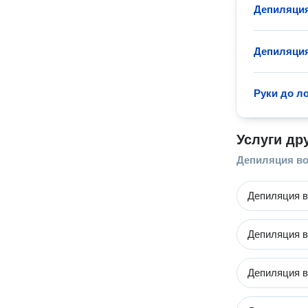
Депиляция
Депиляция
Руки до л
Услуги др
Депиляция во
Депиляция 
Депиляция в
Депиляция в