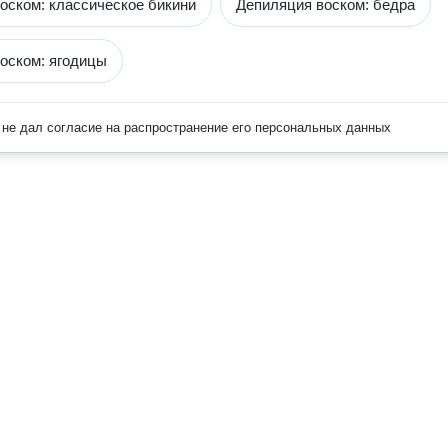
оском: классическое бикини
Депиляция воском: бедра
оском: ягодицы
не дал согласие на распространение его персональных данных