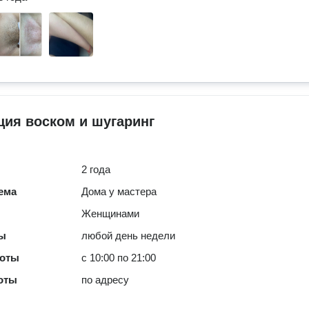
ия воском и шугаринг
2 года
ема
Дома у мастера
Женщинами
ты
любой день недели
боты
с 10:00 по 21:00
оты
по адресу