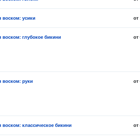
 воском: усики
от
 воском: глубокое бикини
от
 воском: руки
от
 воском: классическое бикини
от