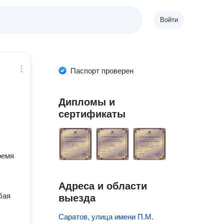
Войти
Паспорт проверен
Дипломы и
сертификаты
ремя
Адреса и области
бая
выезда
Саратов, улица имени П.М.