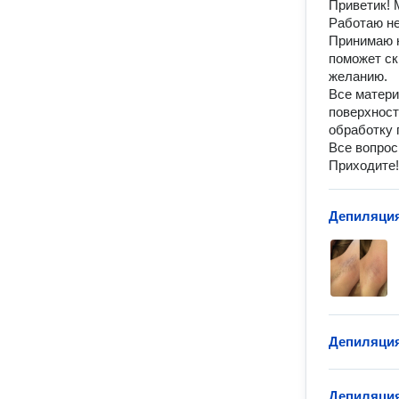
Приветик! 
Работаю не
Принимаю н
поможет ск
желанию.
Все матери
поверхност
обработку 
Все вопрос
Приходите!
Депиляци
Депиляция
Депиляция