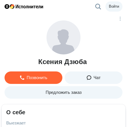
Войти
Ксения Дзюба
Позвонить
Чат
Предложить заказ
О себе
Выезжает