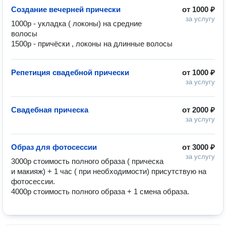
Создание вечерней прически
от
1000 ₽
за услугу
1000р - укладка ( локоны) на средние 
волосы 

1500р - причёски , локоны на длинные волосы 
Репетиция свадебной прически
от
1000 ₽
за услугу
Свадебная прическа
от
2000 ₽
за услугу
Образ для фотосессии
от
3000 ₽
за услугу
3000р стоимость полного образа ( прическа 
и макияж) + 1 час ( при необходимости) присутствую на 
фотосессии. 

4000р стоимость полного образа + 1 смена образа. 