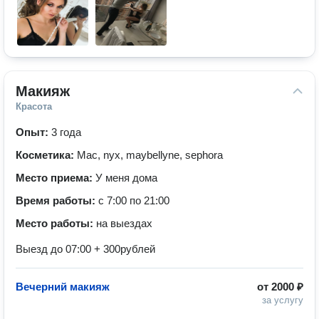
Макияж
Красота
Опыт:
3 года
Косметика:
Mac, nyx, maybellyne, sephora
Место приема:
У меня дома
Время работы:
с 7:00 по 21:00
Место работы:
на выездах
Выезд до 07:00 + 300рублей
Вечерний макияж
от
2000 ₽
за услугу