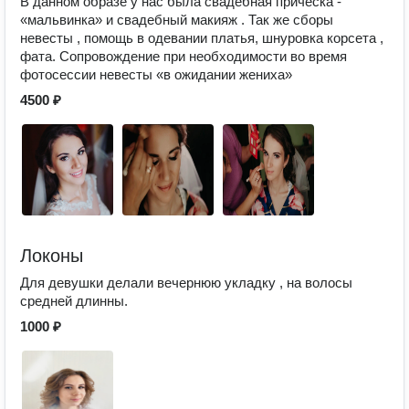
В данном образе у нас была свадебная прическа -
«мальвинка» и свадебный макияж . Так же сборы
невесты , помощь в одевании платья, шнуровка корсета ,
фата. Сопровождение при необходимости во время
фотосессии невесты «в ожидании жениха»
4500 ₽
Локоны
Для девушки делали вечернюю укладку , на волосы
средней длинны.
1000 ₽