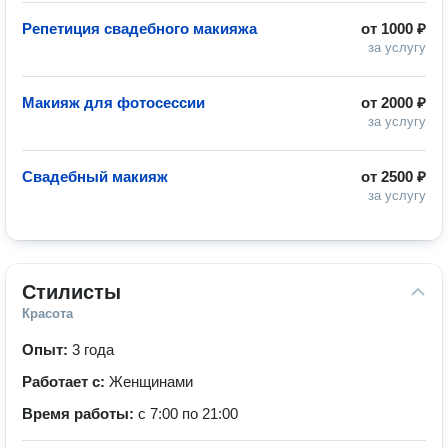
Репетиция свадебного макияжа
от
1000 ₽
за услугу
Макияж для фотосессии
от
2000 ₽
за услугу
Свадебный макияж
от
2500 ₽
за услугу
Стилисты
Красота
Опыт:
3 года
Работает с:
Женщинами
Время работы:
с 7:00 по 21:00