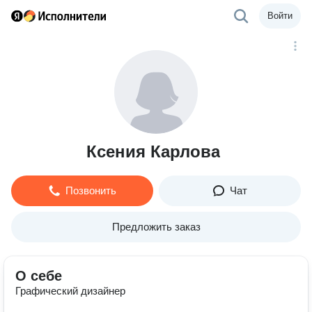
Войти
Ксения Карлова
Позвонить
Чат
Предложить заказ
О себе
Графический дизайнер