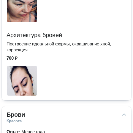
Архитектура бровей
Построение идеальной формы, окрашивание хной,
коррекция
700 ₽
Брови
Красота
Опыт:
Менее года