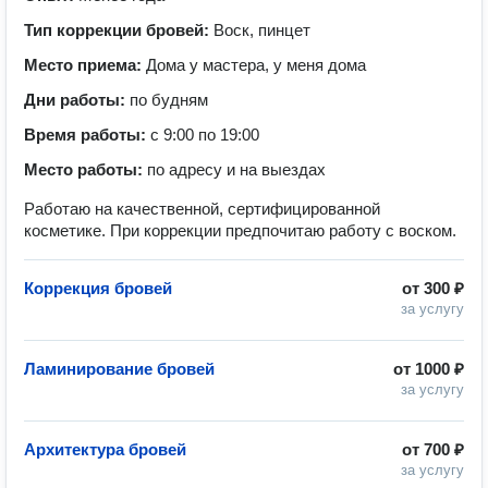
Тип коррекции бровей:
Воск, пинцет
Место приема:
Дома у мастера, у меня дома
Дни работы:
по будням
Время работы:
с 9:00 по 19:00
Место работы:
по адресу и на выездах
Работаю на качественной, сертифицированной
косметике. При коррекции предпочитаю работу с воском.
Коррекция бровей
от
300 ₽
за услугу
Ламинирование бровей
от
1000 ₽
за услугу
Архитектура бровей
от
700 ₽
за услугу