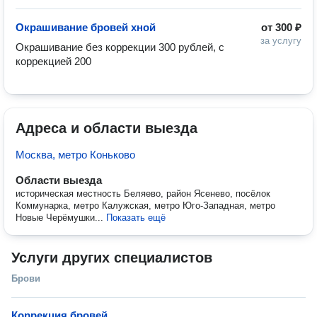
Окрашивание бровей хной
от
300 ₽
за услугу
Окрашивание без коррекции 300 рублей, с 
коррекцией 200
Адреса и области выезда
Москва, метро Коньково
Области выезда
историческая местность Беляево, район Ясенево, посёлок
Коммунарка, метро Калужская, метро Юго-Западная, метро
Новые Черёмушки...
Показать ещё
Услуги других специалистов
Брови
Коррекция бровей