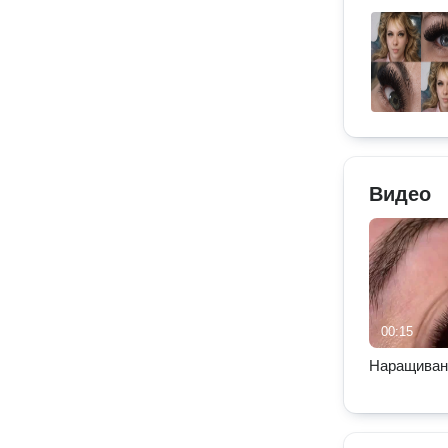
Видео
00:15
Наращиван