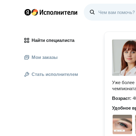
Найти специалиста
Мои заказы
Стать исполнителем
Уже более
чемпионата
Возраст:
4
Удобное в