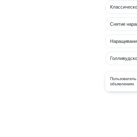
Классическо
Снятие нар
Наращивание
Голливудско
Пользователь 
объявлениях