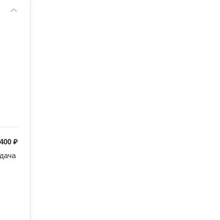
400 ₽
дача 