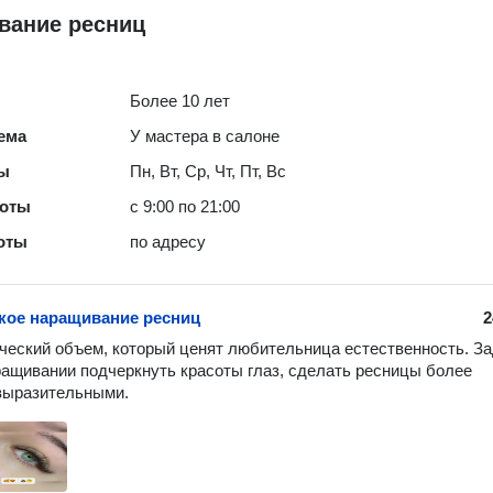
вание ресниц
Более 10 лет
ема
У мастера в салоне
ты
Пн, Вт, Ср, Чт, Пт, Вс
боты
с 9:00 по 21:00
оты
по адресу
кое наращивание ресниц
2
ческий объем, который ценят любительница естественность. За
ращивании подчеркнуть красоты глаз, сделать ресницы более 
выразительными. 