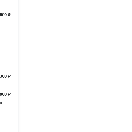
600 ₽
300 ₽
800 ₽
. 