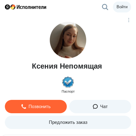
Войти
Ксения Непомящая
Паспорт
Позвонить
Чат
Предложить заказ