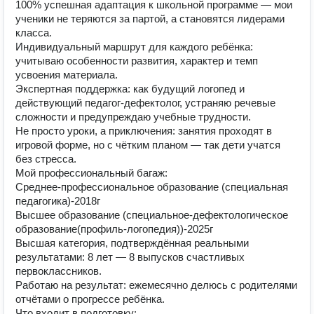
100% успешная адаптация к школьной программе — мои
ученики не теряются за партой, а становятся лидерами
класса.
Индивидуальный маршрут для каждого ребёнка:
учитываю особенности развития, характер и темп
усвоения материала.
Экспертная поддержка: как будущий логопед и
действующий педагог-дефектолог, устраняю речевые
сложности и предупреждаю учебные трудности.
Не просто уроки, а приключения: занятия проходят в
игровой форме, но с чётким планом — так дети учатся
без стресса.
Мой профессиональный багаж:
Среднее-профессиональное образование (специальная
педагогика)-2018г
Высшее образование (специальное-дефектологическое
образование(профиль-логопедия))-2025г
Высшая категория, подтверждённая реальными
результатами: 8 лет — 8 выпусков счастливых
первоклассников.
Работаю на результат: ежемесячно делюсь с родителями
отчётами о прогрессе ребёнка.
Что входит в подготовку: