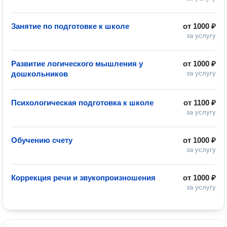
Занятие по подготовке к школе
от
1000 ₽
за услугу
Развитие логического мышления у
от
1000 ₽
дошкольников
за услугу
Психологическая подготовка к школе
от
1100 ₽
за услугу
Обучению счету
от
1000 ₽
за услугу
Коррекция речи и звукопроизношения
от
1000 ₽
за услугу