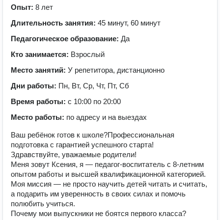
Опыт:
8 лет
Длительность занятия:
45 минут, 60 минут
Педагогическое образование:
Да
Кто занимается:
Взрослый
Место занятий:
У репетитора, дистанционно
Дни работы:
Пн, Вт, Ср, Чт, Пт, Сб
Время работы:
с 10:00 по 20:00
Место работы:
по адресу и на выездах
Ваш ребёнок готов к школе?Профессиональная
подготовка с гарантией успешного старта!
Здравствуйте, уважаемые родители!
Меня зовут Ксения, я — педагог-воспитатель с 8-летним
опытом работы и высшей квалификационной категорией.
Моя миссия — не просто научить детей читать и считать,
а подарить им уверенность в своих силах и помочь
полюбить учиться.
Почему мои выпускники не боятся первого класса?