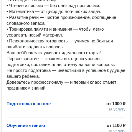
• Чтение и письмо — без слёз над прописями.
• Математика — от цифр до логических задач.
• Развитие речи — чистое произношение, обогащение
словарного запаса.
• Тренировка памяти и внимания — чтобы легко
усваивать новый материал.
• Психологическая готовность — учимся не бояться
ошибок и задавать вопросы.
Ваш ребёнок заслуживает идеального старта!
Первое занятие — знакомство: оценю уровень
подготовки, составим план, отвечу на ваши вопросы.
Не просто подготовка — инвестиция в успешное будущее
вашего ребёнка.
Доверьтесь профессионалу — и первый класс станет
праздником знаний!
Подготовка к школе
от
1000 ₽
за услугу
Обучение чтению
от
1100 ₽
за услугу