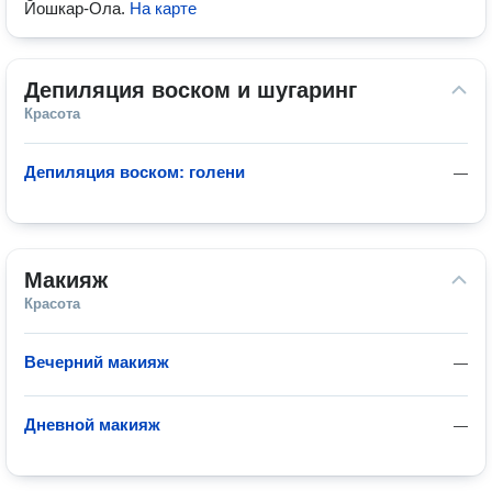
Йошкар-Ола
.
На карте
Депиляция воском и шугаринг
Красота
Депиляция воском: голени
—
Макияж
Красота
Вечерний макияж
—
Дневной макияж
—