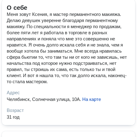
О себе
Меня зовут Ксения, я мастер перманентного макияжа.
Делаю девушек уверенне благодаря перманентному
макияжу. По специальности я менеджер по продажам,
более пяти лет я работала в торговле в разных
направлениях и поняла что мне это совершенно не
нравится. Я очень долго искала себя и не знала, чем я
вообще хотела бы заниматься. Мне всегда нравилась
сфера бьютии то, что там ты ни от кого не зависишь, нет
начальства под которое нужно подстраиваться, нет
правил, ты строишь их сама, есть только ты и твой
клиент. И вот я нашла то, что так долго искала, наконец-
то стала мастером.
Адрес
Челябинск, Солнечная улица, 10А
.
На карте
Возраст
31 год