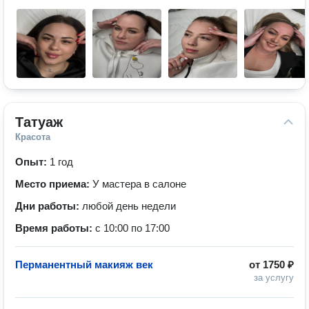
Татуаж
Красота
Опыт:
1 год
Место приема:
У мастера в салоне
Дни работы:
любой день недели
Время работы:
с 10:00 по 17:00
Перманентный макияж век
от
1750 ₽
за услугу