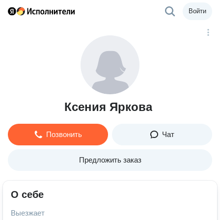
Войти
Ксения Яркова
Позвонить
Чат
Предложить заказ
О себе
Выезжает