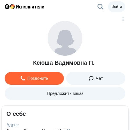
Войти
Ксюша Вадимовна П.
Позвонить
Чат
Предложить заказ
О себе
Адрес