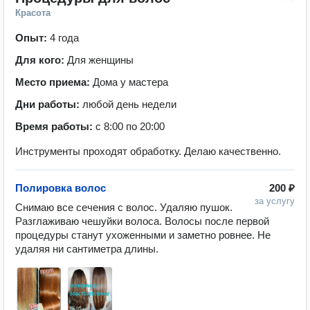
Красота
Опыт:
4 года
Для кого:
Для женщины
Место приема:
Дома у мастера
Дни работы:
любой день недели
Время работы:
с 8:00 по 20:00
Инструменты проходят обработку. Делаю качественно.
Полировка волос
200 ₽
за услугу
Снимаю все сечения с волос. Удаляю пушок. 
Разглаживаю чешуйки волоса. Волосы после первой 
процедуры станут ухоженными и заметно ровнее. Не 
удаляя ни сантиметра длины. 