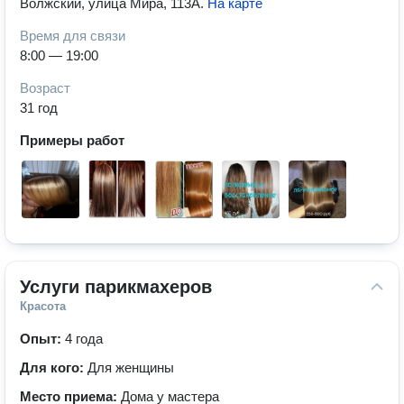
Волжский, улица Мира, 113А
.
На карте
Время для связи
8:00 — 19:00
Возраст
31 год
Примеры работ
Услуги парикмахеров
Красота
Опыт:
4 года
Для кого:
Для женщины
Место приема:
Дома у мастера