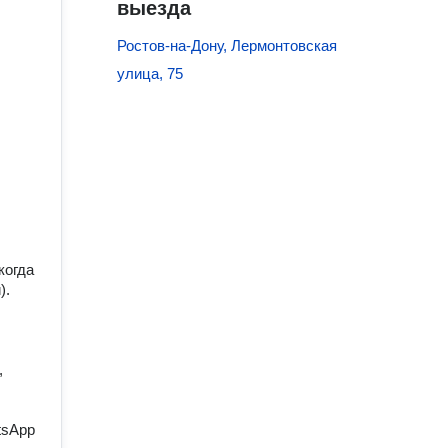
выезда
Ростов-на-Дону, Лермонтовская
улица, 75
когда
).
,
tsApp