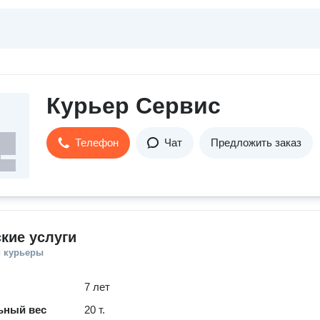
Курьер Сервис
Телефон
Чат
Предложить заказ
кие услуги
и курьеры
7 лет
ьный вес
20 т.