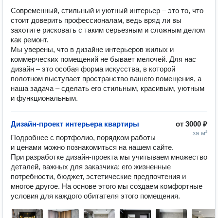
Современный, стильный и уютный интерьер – это то, что
стоит доверить профессионалам, ведь вряд ли вы
захотите рисковать с таким серьезным и сложным делом
как ремонт.
Мы уверены, что в дизайне интерьеров жилых и
коммерческих помещений не бывает мелочей. Для нас
дизайн – это особая форма искусства, в которой
полотном выступает пространство вашего помещения, а
наша задача – сделать его стильным, красивым, уютным
и функциональным.
Дизайн-проект интерьера квартиры
от
3000 ₽
за м²
Подробнее с портфолио, порядком работы 
и ценами можно познакомиться на нашем сайте. 

При разработке дизайн-проекта мы учитываем множество 
деталей, важных для заказчика: его жизненные 
потребности, бюджет, эстетические предпочтения и 
многое другое. На основе этого мы создаем комфортные 
условия для каждого обитателя этого помещения.