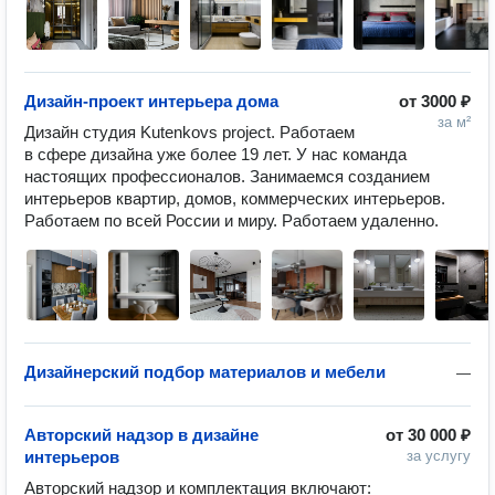
Дизайн-проект интерьера дома
от
3000 ₽
за м²
Дизайн студия Kutenkovs project. Работаем 
в сфере дизайна уже более 19 лет. У нас команда 
настоящих профессионалов. Занимаемся созданием 
интерьеров квартир, домов, коммерческих интерьеров. 
Работаем по всей России и миру. Работаем удаленно.
Дизайнерский подбор материалов и мебели
—
Авторский надзор в дизайне
от
30 000 ₽
интерьеров
за услугу
Авторский надзор и комплектация включают: 
